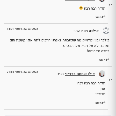
תודה רבה רבה
השב
22/03/2022 בשעה 14:21
אילנה רווח
הגיב:
כולכך נכון ומדוייק מה שכתבתה. ואנחנו חייבים לתת אוזן קשבת חום
ואהבה לא על תניי. אלה כבסיס.
כתבה מדהימה!
השב
22/03/2022 בשעה 21:14
אילן שמחה ברדיני
הגיב:
תודה רבה רבה רבה
אמן
תבורכי
השב