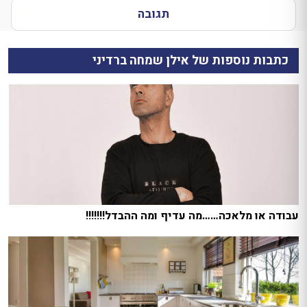
תגובה
כתבות נוספות של אילן שמחה ברדיני
עבודה או מלאכה……מה עדיף ומה ההבדל!!!!!!!