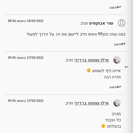
השב
24/03/2022 בשעה 08:36
שני אבוקסיס
הגיב:
כמה שזה נכון!!!!! וואווו חייב ליישם את זה .על הדרך לפעול
השב
27/03/2022 בשעה 09:35
אילן שמחה ברדיני
הגיב:
איזה כיף לשמוע
תודה רבה
השב
27/03/2022 בשעה 09:35
אילן שמחה ברדיני
הגיב:
מגניב
כל הכבוד
בהצלחה