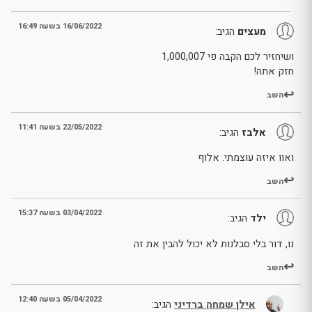
16/06/2022 בשעה 16:49
מעצים
הגיב:
ושיחזיר לכם הקבה פי 1,000,007
חזק אתה!
השב
22/05/2022 בשעה 11:41
אלבז
הגיב:
ואוו איזה עוצמתי. אלוף
השב
03/04/2022 בשעה 15:37
ילד
הגיב:
נו, דור בלי סבלנות לא יכול להבין את זה
השב
05/04/2022 בשעה 12:40
אילן שמחה ברדיני
הגיב: