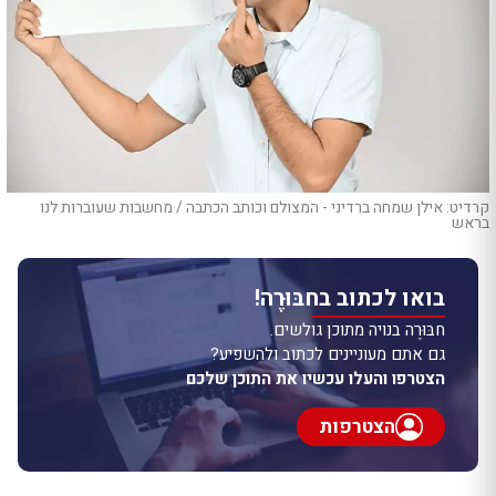
קרדיט: אילן שמחה ברדיני - המצולם וכותב הכתבה / מחשבות שעוברות לנו
בראש
בואו לכתוב בחבּוּרֶה!
חבּוּרֶה בנויה מתוכן גולשים.
גם אתם מעוניינים לכתוב ולהשפיע?
הצטרפו והעלו עכשיו את התוכן שלכם
הצטרפות