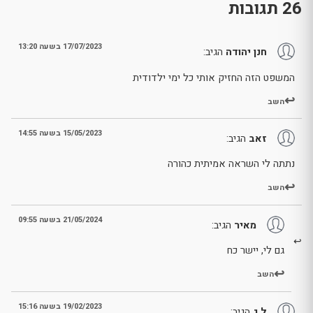
26 תגובות
17/07/2023 בשעה 13:20
חנן יהודה
הגיב:
המשפט הזה החזיק אותי כל ימי ילדודית
השב
15/05/2023 בשעה 14:55
זאב
הגיב:
נתתה לי השראה אמיתית כהורה
השב
21/05/2024 בשעה 09:55
מאיר
הגיב:
גם לי, יישר כח
השב
19/02/2023 בשעה 15:16
ל ג
הגיב: