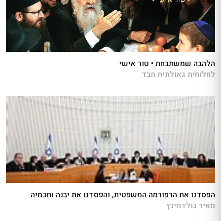
הלהבה שמשתבחת • טור אישי
לחלוחית גאולתית חבד
הפסדנו את הרפורמה המשפטית, והפסדנו את יבנה וחכמיה
מאיר גולדמינץ