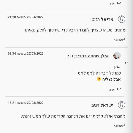
השב
23/03/2022 בשעה 21:20
אריאל
הגיב:
מחכים. משהו שצריך לעבוד הרבה כדי שיהפוך לחלק מאיתנו
השב
27/03/2022 בשעה 09:34
אילן שמחה ברדיני
הגיב:
אמן
כמו כל דבר זה לאט לאט
אבל נצליח
השב
22/03/2022 בשעה 18:21
ישראל
הגיב:
אהבתי אילן. קראתי גם את הכתבה הקודמת שלך ממש נהנתי.
השב