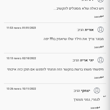
ויש כאלה שלא מסוגלים להקשיב….
השב
01/01/2023 בשעה 11:53
אורית
הגיב:
מבוגר צריך את הילד שלו שיאמין בו!!!! יפה
השב
02/10/2022 בשעה 13:13
יוני אריה
הגיב:
חיפשתי משהו ברשת בהקשר הזה ונהנתי להפגש אם תוכן כזה איכותי
השב
15/11/2022 בשעה 13:26
יצחקי
הגיב:
לגמרי, גמני מצטרך
השב