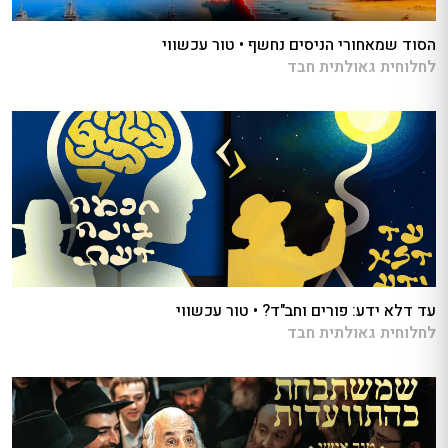
הסוד שמאחורי הניסים נחשף • טור עכשווי
לחלוחית גאולתית חבד
עד דלא ידע: פורים וחב"ד? • טור עכשווי
לחלוחית גאולתית חבד