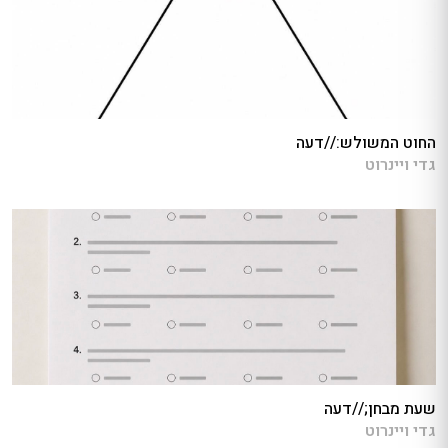
החוט המשולש://דעה
גדי ויינרוט
שעת מבחן;//דעה
גדי ויינרוט