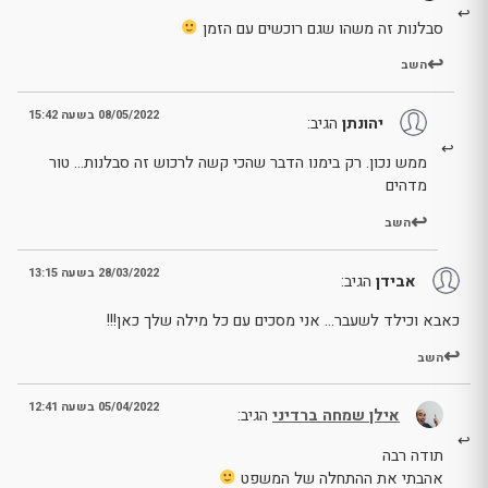
סבלנות זה משהו שגם רוכשים עם הזמן
השב
08/05/2022 בשעה 15:42
יהונתן
הגיב:
ממש נכון. רק בימנו הדבר שהכי קשה לרכוש זה סבלנות… טור
מדהים
השב
28/03/2022 בשעה 13:15
אבידן
הגיב:
כאבא וכילד לשעבר… אני מסכים עם כל מילה שלך כאן!!!
השב
05/04/2022 בשעה 12:41
אילן שמחה ברדיני
הגיב:
תודה רבה
אהבתי את ההתחלה של המשפט