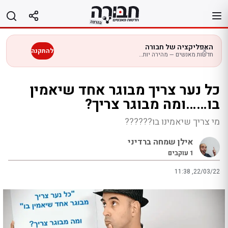
לג
תוכן
האפליקציה של חבורה
להתקנה
חדשות מאנשים — מהירה יותר בנייד
כל נער צריך מבוגר אחד שיאמין
בו……ומה מבוגר צריך?
מי צריך שיאמינו בו??????
אילן שמחה ברדיני
1
עוקבים
11:38 ,22/03/22