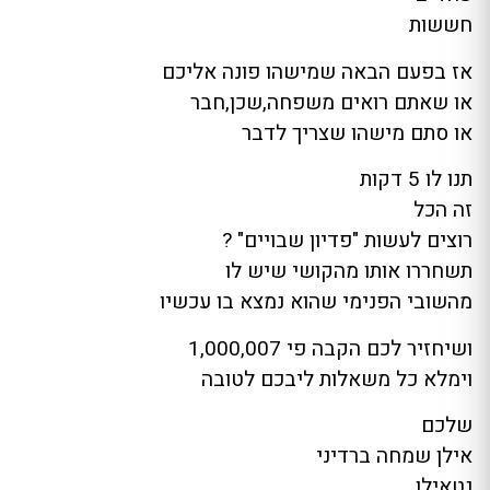
חששות
אז בפעם הבאה שמישהו פונה אליכם
או שאתם רואים משפחה,שכן,חבר
או סתם מישהו שצריך לדבר
תנו לו 5 דקות
זה הכל
רוצים לעשות "פדיון שבויים" ?
תשחררו אותו מהקושי שיש לו
מהשובי הפנימי שהוא נמצא בו עכשיו
ושיחזיר לכם הקבה פי 1,000,007
וימלא כל משאלות ליבכם לטובה
שלכם
אילן שמחה ברדיני
נטאילן