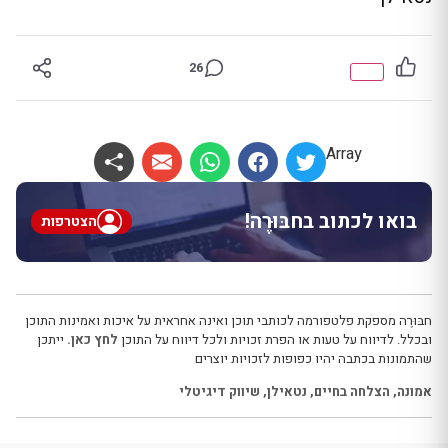
26
Array
בואו לכתוב בחבּוּרֶה!
הצטרפות
חבּוּרֶה מספקת פלטפורמה לכותבי תוכן ואינה אחראית על איכות ואמינות התוכן
ובכלל. לדיווח על טעות או הפרת זכויות ולכל דיווח על התוכן
לחץ כאן.
ייתכן
שהתמונות בכתבה יהיו כפופות לזכויות יוצרים
אמונה
,
הצלחה בחיים
,
נטאילן
,
שיווק דיגיטלי