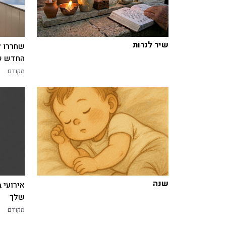
שיר לנרות
שחררו ל
החדש של
מקודם
שנה
אירועי 
שלך
מקודם