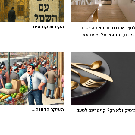
הקירות קוראים
חץ: אתם תבחרו את המטבח
כם, והמעצבת? עלינו >>
העיקר הכוונה…
בוטיק ולא רק? קייטרינג לטעם