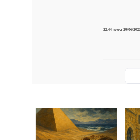
28/06/202 בשעה 22:44