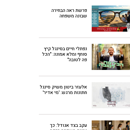
פרשת ראה הבחירה
שבונה משפחה
נפתלי חיים בסינגל קיץ
סוחף ומלא אמונה: "הכל
פה לטובה"
אלעזר ביטון משיק סינגל
חתונות מרגש: 'מי אדיר'
עקב בצד אגודל: כך