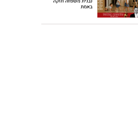
נבנית משפחה חזקה
באמת