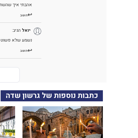
אהבתי איך שהשחל
השב
יואל
הגיב:
נשמע שלא פשוט ל
השב
כתבות נוספות של גרשון שדה