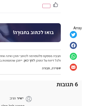
Array
בואו לכתוב בחבּוּרֶה!
חבּוּרֶה מספקת פלטפורמה לכותבי תוכן ואינה אחרא
ולכל דיווח על התוכן
לחץ כאן.
ייתכן שהתמונות בכ
#שירה
,
חבורה
6 תגובות
יאיר
הגיב: