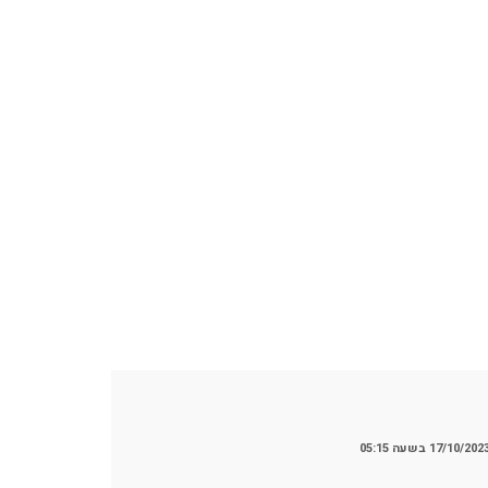
17/10/202 בשעה 05:15