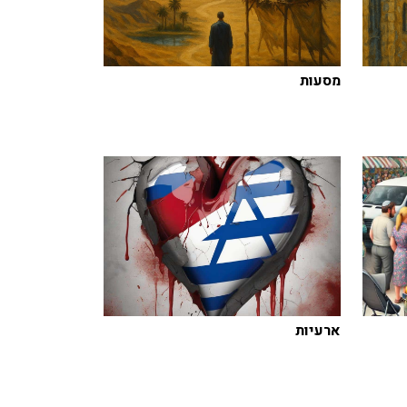
מסעות
ארעיות