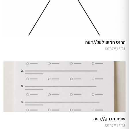
החוט המשולש://דעה
גדי ויינרוט
שעת מבחן;//דעה
גדי ויינרוט