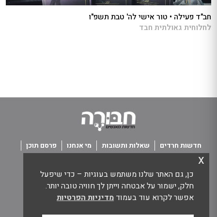
חב"ד פעילה • טור אישי לה' טבת תשפ"ו
לחלוחית גאולתית חבד
חדשות חרדים
שאלות ותשובות
מי אנחנו
פרסם תוכן
x
פנו אלינו
תנאי שימוש
כן, גם האתר שלנו משתמש בעוגיות – כדי שיפעל
כל הזכויות שמורות חבורה - חדשות מאנשים
חלק, ישמור על אבטחה וייתן לך חוויה טובה יותר.
אפשר לקרוא עוד בעמוד
מדיניות הפרטיות