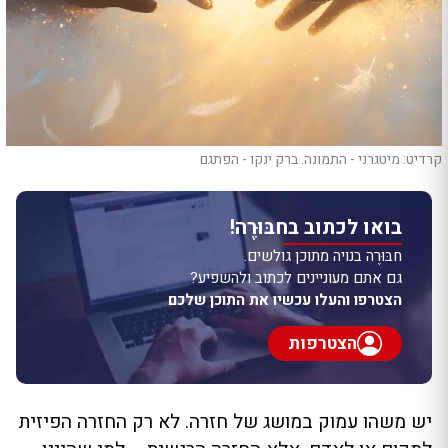
קרדיט: מיטגרני - התמונה. ברק ינקו - הפתגם
בואו לכתוב בחבּוּרֶה!
חבּוּרֶה בנויה מתוכן גולשים.
גם אתם מעוניינים לכתוב ולהשפיע?
הצטרפו והעלו עכשיו את התוכן שלכם
הצטרפות
יש משהו עמוק במושג של חזרה. לא רק החזרה הפיזית