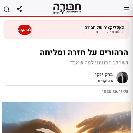
לג
תוכן
האפליקציה של חבורה
להתקנה
חדשות מאנשים — מהירה יותר בנייד
הרהורים על חזרה וסליחה
כשהלב מתגעגע למה שאבד
ברק ינקו
6
עוקבים
15:38 ,30/07/25