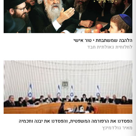
הלהבה שמשתבחת • טור אישי
לחלוחית גאולתית חבד
הפסדנו את הרפורמה המשפטית, והפסדנו את יבנה וחכמיה
מאיר גולדמינץ