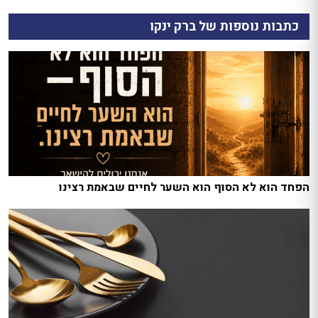
כתבות נוספות של ברק ינקו
הפחד הוא לא הסוף הוא השער לחיים שבאמת רצינו