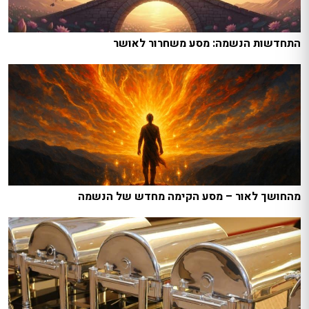
התחדשות הנשמה: מסע משחרור לאושר
מהחושך לאור – מסע הקימה מחדש של הנשמה