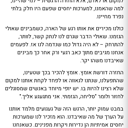
למקום או לאדם, אלא החזרה הרגשית – למי שהיינו,
למה שהאמנו, למערכות יחסים שפעם היו חלק בלתי
נפרד מחיינו.
כולנו מכירים את אותו רגע של הארה, כשמבינים שאולי
הגזמנו. שאולי הדבר שגרם לנו לנתק קשר, לוותר,
להתרחק – לא היה גדול כמו שנדמה לנו אז. לפעמים
אנחנו מגיבים מתוך כאב רגעי ורק אחר כך מבינים
שאיבדנו משהו יקר.
החזרה דורשת אומץ. אומץ להכיר בכך שטעינו,
שהתפעלנו, שנתנו לגאווה או לפחד לקחת אותנו למקום
שלא רצינו להיות בו. יש יופי מיוחד באנשים שמסוגלים
לחזור ולומר "סליחה, הגזמתי. אני מתגעגע אליך."
במבט עמוק יותר, הרגש הזה של געגועים מלמד אותנו
על הערך של מה שאיבדנו. הוא מזכיר לנו שמערכות
יחסים אמיתיות הן נדירות ויקרות מפנינים. כשאנחנו