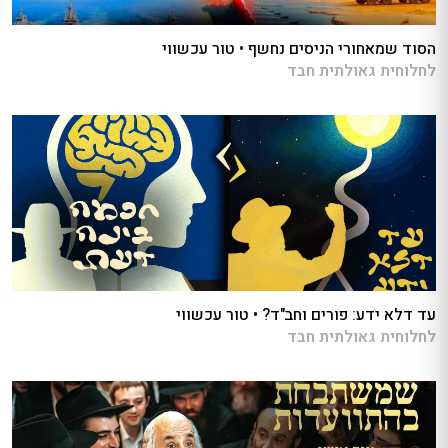
הסוד שמאחורי הניסים נחשף • טור עכשווי
לחלוחית גאולתית חבד
עד דלא ידע: פורים וחב"ד? • טור עכשווי
לחלוחית גאולתית חבד