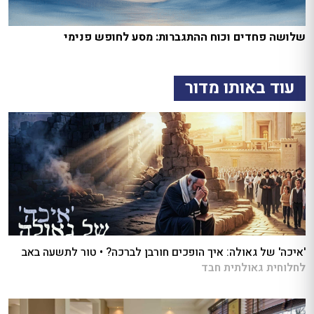
שלושה פחדים וכוח ההתגברות: מסע לחופש פנימי
עוד באותו מדור
'איכה' של גאולה: איך הופכים חורבן לברכה? • טור לתשעה באב
לחלוחית גאולתית חבד