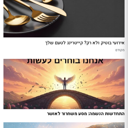
אירועי בוטיק ולא רק? קייטרינג לטעם שלך
מקודם
התחדשות הנשמה: מסע משחרור לאושר