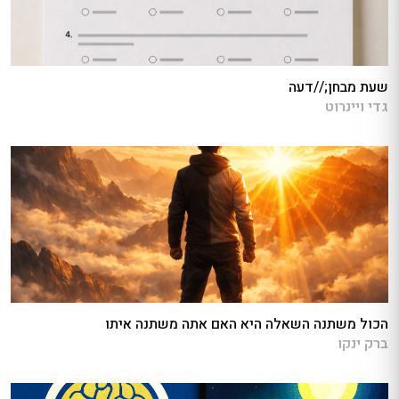
שעת מבחן;//דעה
גדי ויינרוט
הכול משתנה השאלה היא האם אתה משתנה איתו
ברק ינקו