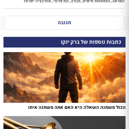
השראה
,
התפתחות אישית
,
חבורה
,
כוח פנימי
,
מוטיבציה ישראל
תגובה
כתבות נוספות של ברק ינקו
הכול משתנה השאלה היא האם אתה משתנה איתו