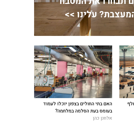
ם תבחרו את המטבח
מעצבת? עלינו >>
: 885 חללים ו-70 אלף
האם בתי החולים בצפון יוכלו לעמוד
בעומס בעת הסלמה במלחמה?
אלחנן כהן