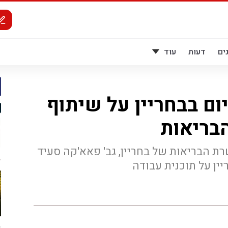
ים
דעות
עוד
ם בבחריין על שיתוף
בריאות
שרת הבריאות של בחריין, גב' פאא'קה סעיד
יין על תוכנית עבודה