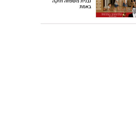
נבנית משפחה חזקה
באמת