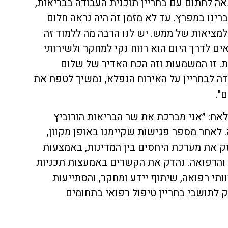
גאה לחתום עם בחריין תוכנית העבודה בבריאות,
ינו במפרץ. עד לא מזמן זה היה נראה חלום
למציאות של ממש. יש לנו הרבה מה ללמוד זה
ים לדרך היום הוא רווח נקי למחקר ולשירותי
. זו המשמעות וזה הכח האדיר של שלום
ודה לבחריין על האירוח הנפלא, נמשיך לטפח את
".
ח: ״אני מברכת את שר הבריאות הורוביץ
 לאחר מספר פגישות שקיימנו באופן מקוון,
ק את מערכת היחסים בין המדינות, באמצעות
 והרפואה. נהדק את הקשרים באמעצות תכניות
ותי רפואה, שיתוף יידע ומחקר, והסתייעות
לתושבי בחריין טיפול רפואי בתחומים