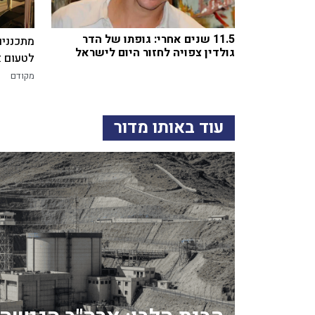
11.5 שנים אחרי: גופתו של הדר
מתכננים
גולדין צפויה לחזור היום לישראל
לטעום א
מקודם
עוד באותו מדור