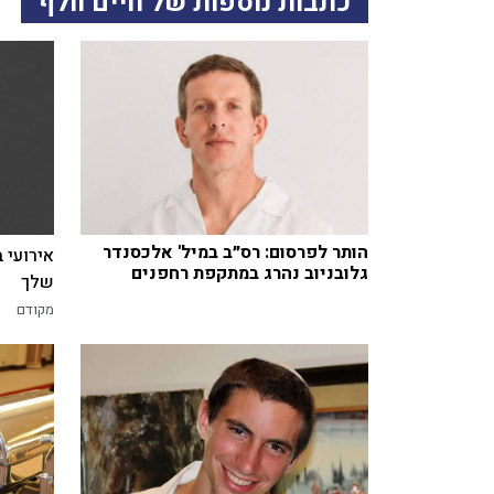
כתבות נוספות של חיים וולף
הותר לפרסום: רס״ב במיל' אלכסנדר
אירועי 
גלובניוב נהרג במתקפת רחפנים
שלך
מקודם