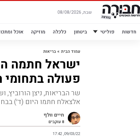
לג
תוכן
שבת, 08/08/2026
חדשות
פוליטי
ביטחון
כלכלה
מוזיקה
אוכל ומתכונ
»
עמוד הבית
בריאות
ישראל חתמה היו
פעולה בתחומי ה
שר הבריאות, ניצן הורוביץ, ו
אלצאלח חתמו היום (ד׳) בבחר
חיים וולף
8
עוקבים
17:42 ,09/03/22