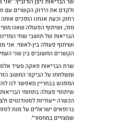
שר הבריאות ניצן הורוביץ: "אני 
ולקדם את הידוק הקשרים עם חבר
רחוק וכעת אנחנו הופכים אותה 
מזה, ושיתוף הפעולה שאנו מוציא
הבריאות של תושבי שתי המדינות
ושיתוף פעולה בין-לאומי. אני מ
הקשרים החשובים בין שני העמים
שרת הבריאות פאקה סעיד אלסלא
ומשלחתו על הביקור החשוב הזה.
המפגש בבחריין מאפשר לנו לחז
שיתופי פעולה בתחומי הבריאות
הכשרה ייעודיות לסטודנטים ולצו
ברופאים ישראלים על מנת לספק 
שמצויים במחסור״.