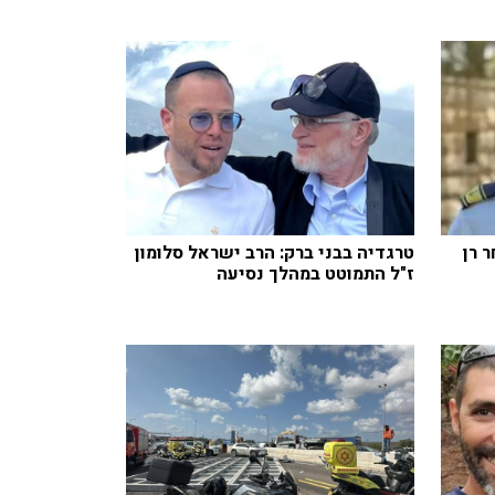
 רן
טרגדיה בבני ברק: הרב ישראל סלומון
ז"ל התמוטט במהלך נסיעה