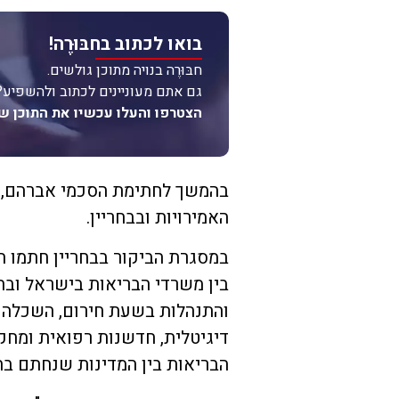
בואו לכתוב בחבּוּרֶה!
חבּוּרֶה בנויה מתוכן גולשים.
גם אתם מעוניינים לכתוב ולהשפיע?
הצטרפו והעלו עכשיו את התוכן ש
בהמשך לחתימת הסכמי אברהם, מ
האמירויות ובבחריין.
במסגרת הביקור בבחריין חתמו ה
בין משרדי הבריאות בישראל ובח
והתנהלות בשעת חירום, השכלה ו
דיגיטלית, חדשנות רפואית ומחק
הבריאות בין המדינות שנחתם בח