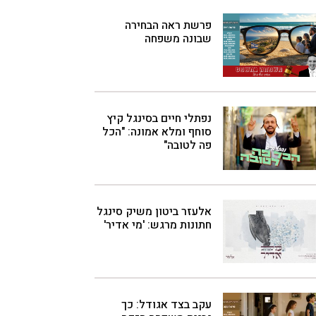
פרשת ראה הבחירה
שבונה משפחה
נפתלי חיים בסינגל קיץ
סוחף ומלא אמונה: "הכל
פה לטובה"
אלעזר ביטון משיק סינגל
חתונות מרגש: 'מי אדיר'
עקב בצד אגודל: כך