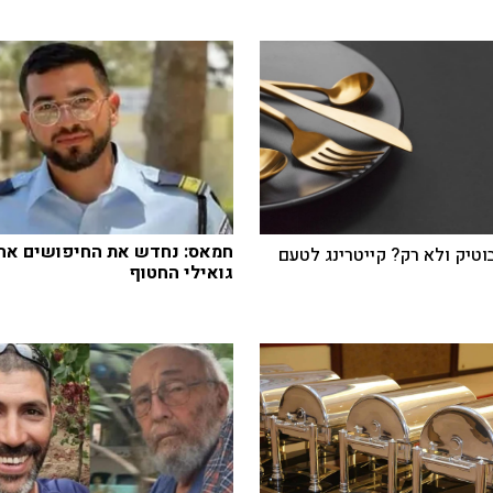
חמאס: נחדש את החיפושים אחר
בוטיק ולא רק? קייטרינג לטעם
גואילי החטוף