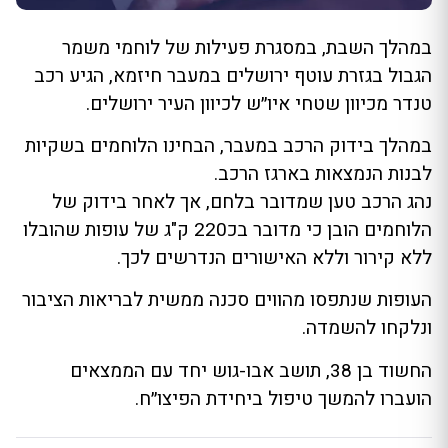
במהלך השבת, במסגרת פעילות של לוחמי משמר
הגבול בגזרת עוטף ירושלים במעבר חיזמא, הגיע רכב
טנדר מכיוון שטחי איו״ש לכיוון העיר ירושלים.
במהלך בידוק הרכב במעבר, הבחינו הלוחמים בשקיות
לבנות הנמצאות בארגז הרכב.
נהג הרכב טען שמדובר בלחם, אך לאחר בידוק של
הלוחמים הובן כי מדובר בכ220 ק"ג של עופות שהובלו
ללא קירור וללא האישורים הנדרשים לכך.
העופות שנתפסו מהווים סכנה ממשית לבריאות הציבור
ונלקחו להשמדה.
החשוד בן 38, תושב אבו-גוש יחד עם הממצאים
הועברו להמשך טיפול ביחידת הפיצו״ח.