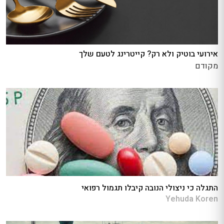
אירועי בוטיק ולא רק? קייטרינג לטעם שלך
מקודם
התגלה כי ניצולי הנובה קיבלו תגמול רפואי
Yehuda Koren