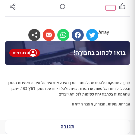
Array
בואו לכתוב בחבּוּרֶה!
הצטרפות
חבּוּרֶה מספקת פלטפורמה לכותבי תוכן ואינה אחראית על איכות ואמינות התוכן
ובכלל. לדיווח על טעות או הפרת זכויות ולכל דיווח על התוכן
לחץ כאן.
ייתכן
שהתמונות בכתבה יהיו כפופות לזכויות יוצרים
הברחת עופות
,
חבורה
,
מעבר חיזמא
תגובה