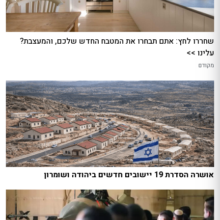
שחררו לחץ: אתם תבחרו את המטבח החדש שלכם, והמעצבת?
עלינו >>
מקודם
אושרה הסדרת 19 יישובים חדשים ביהודה ושומרון