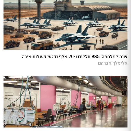
שנה למלחמה: 885 חללים ו-70 אלף נפגעי פעולות איבה
אלימלך אברהם