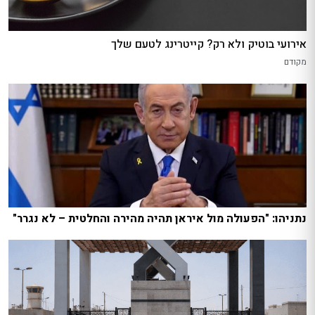
אירועי בוטיק ולא רק? קייטרינג לטעם שלך
מקודם
נתניהו: "הפעולה מול איראן תהיה מהירה והחלטית – לא נגרר"