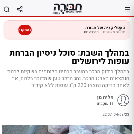
לג
תוכן
האפליקציה של חבורה
להתקנה
חדשות מאנשים — מהירה יותר בנייד
במהלך השבת: סוכל ניסיון הברחת
עופות לירושלים
במהלך בידוק הרכב במעבר הבחינו הלוחמים בשקיות לבנות
הנמצאות בארגז הרכב. נהג הרכב טען שמדובר בלחם, אך
לאחר בדיקה נמצאו 220 ק"ג עופות ללא קירור
אליה מן
11
עוקבים
22:07 ,04/03/23