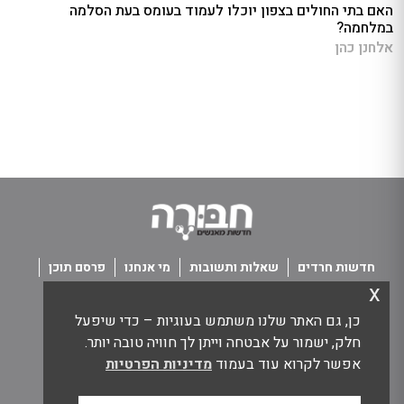
האם בתי החולים בצפון יוכלו לעמוד בעומס בעת הסלמה
במלחמה?
אלחנן כהן
חדשות חרדים
שאלות ותשובות
מי אנחנו
פרסם תוכן
x
פנו אלינו
תנאי שימוש
כן, גם האתר שלנו משתמש בעוגיות – כדי שיפעל
כל הזכויות שמורות חבורה - חדשות מאנשים
חלק, ישמור על אבטחה וייתן לך חוויה טובה יותר.
אפשר לקרוא עוד בעמוד
מדיניות הפרטיות