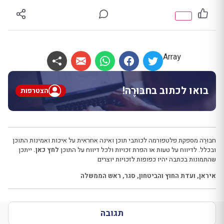
Array
בואו לכתוב בחבּוּרֶה!
הצטרפות
חבּוּרֶה מספקת פלטפורמה לכותבי תוכן ואינה אחראית על איכות ואמינות התוכן
ובכלל. לדיווח על טעות או הפרת זכויות ולכל דיווח על התוכן
לחץ כאן.
ייתכן
שהתמונות בכתבה יהיו כפופות לזכויות יוצרים
איראן
,
ועדת החוץ והביטחון
,
סגר
,
ראש הממשלה
תגובה