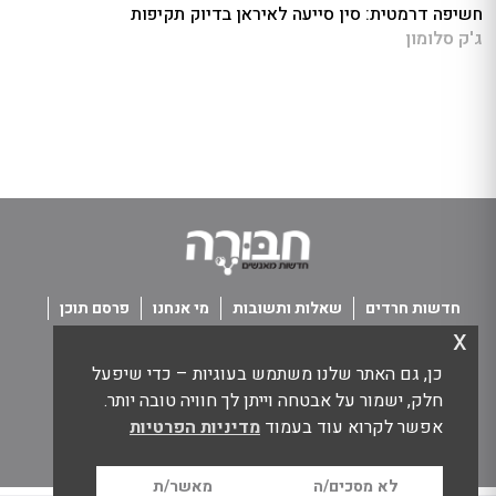
חשיפה דרמטית: סין סייעה לאיראן בדיוק תקיפות
ג'ק סלומון
חדשות חרדים
שאלות ותשובות
מי אנחנו
פרסם תוכן
x
פנו אלינו
תנאי שימוש
כן, גם האתר שלנו משתמש בעוגיות – כדי שיפעל
כל הזכויות שמורות חבורה - חדשות מאנשים
חלק, ישמור על אבטחה וייתן לך חוויה טובה יותר.
אפשר לקרוא עוד בעמוד
מדיניות הפרטיות
לא מסכים/ה
מאשר/ת