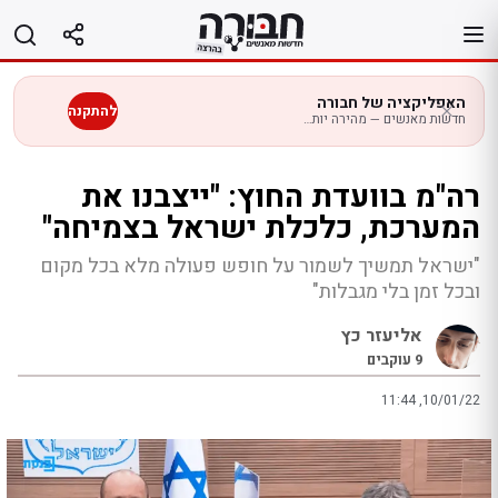
לג
תוכן
האפליקציה של חבורה
להתקנה
חדשות מאנשים — מהירה יותר בנייד
רה"מ בוועדת החוץ: "ייצבנו את
המערכת, כלכלת ישראל בצמיחה"
"ישראל תמשיך לשמור על חופש פעולה מלא בכל מקום
ובכל זמן בלי מגבלות"
אליעזר כץ
9
עוקבים
11:44 ,10/01/22