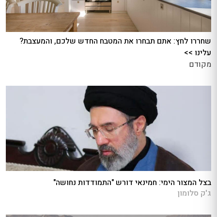
שחררו לחץ: אתם תבחרו את המטבח החדש שלכם, והמעצבת?
עלינו >>
מקודם
בצל המצור הימי: חמינאי דורש "התמודדות נחושה"
ג'ק סלומון