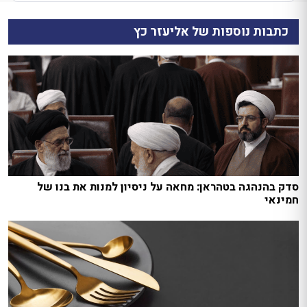
כתבות נוספות של אליעזר כץ
סדק בהנהגה בטהראן: מחאה על ניסיון למנות את בנו של
חמינאי