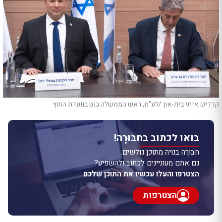
קרדיט: איתי בית-און /לע"מ, ראש הממשלה בנט בוועדת החוץ
בואו לכתוב בחבּוּרֶה!
חבּוּרֶה בנויה מתוכן גולשים.
גם אתם מעוניינים לכתוב ולהשפיע?
הצטרפו והעלו עכשיו את התוכן שלכם
הצטרפות