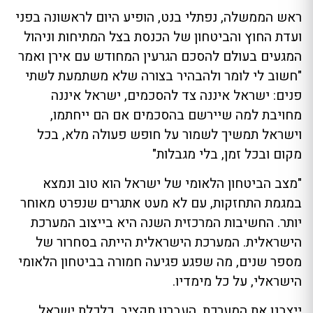
ראש הממשלה, נפתלי בנט, הופיע היום לראשונה בפני
ועדת החוץ והביטחון של הכנסת בצל המתיחות וניהול
המגעים בעולם להסכם הגרעין המחודש עם אירן ואמר
"חשוב לי לומר ולהבהיר בצורה שלא משתמעת לשתי
פנים: ישראל איננה צד להסכמים, ישראל איננה
מחויבת למה שיירשם בהסכמים אם הם ייחתמו,
וישראל תמשיך לשמור על חופש פעולה מלא, בכל
מקום ובכל זמן, בלי מגבלות"
"מצב הביטחון הלאומי של ישראל הוא טוב ונמצא
במגמת התחזקות, עם לא מעט אתגרים שנפרט מאוחר
יותר. החשיבות המרכזית השנה היא בייצוב המערכת
הישראלית. המערכת הישראלית הייתה בסחרור של
מספר שנים, מה שפגע פגיעה חמורה בביטחון הלאומי
הישראלי, על כל מימדיו.
ייצבנו את המערכת, העברנו תקציב, כלכלת ישראל