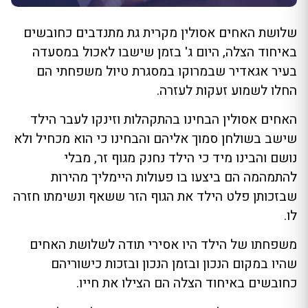
שלושת האחים אסולין מקרית גת מתנדבים כחובשים
באיחוד הצלה, היום ג' בזמן שישבו לאכול במסעדה
בעיר אגאדיר שבמרוקו במסגרת טיול משפחתי הם
החלו לשמוע זעקות לעזרה.
האחים אסולין הבחינו בהתקהלות וזינקו לעבר הילד
שישב בשולחן סמוך אליהם והבחינו כי הוא מכחיל ולא
נושם והבינו מיד כי הילד נחנק מגוף זר, מבלי
להתמהמה הם ביצעו בו פעולות היימליך מהירות
שבזכותן פלט הילד את הגוף הזר ששאף ונשימתו חזרה
לו.
משפחתו של הילד היו אסירי תודה לשלושת האחים
שהיו במקום הנכון ובזמן הנכון ובזכות כישוריהם
כחובשים באיחוד הצלה הם הצילו את חייו.