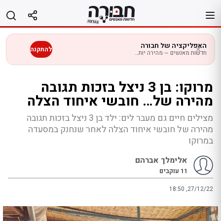
לג
תוכן
האפליקציה של חבורה
להתקנה
חדשות מאנשים — מהירה יותר בנייד
מרוקו: בן 3 ניצל בזכות תגובה
מהירה של… חובשי איחוד הצלה
מצילים חיים גם מעבר לים: ילד בן 3 ניצל בזכות תגובה
מהירה של חובשי איחוד הצלה לאחר שנחנק במסעדה
במרוקו
אלימלך אברהם
11
עוקבים
18:50 ,27/12/22