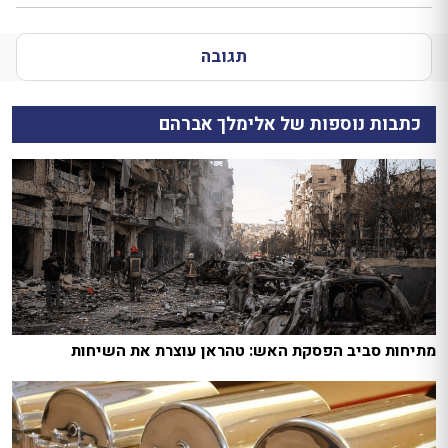
תגובה
כתבות נוספות של אלימלך אברהם
מתיחות סביב הפסקת האש: טהראן עוצרת את השיחות