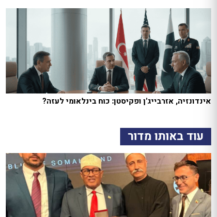
אינדונזיה, אזרבייג'ן ופקיסטן: כוח בינלאומי לעזה?
עוד באותו מדור