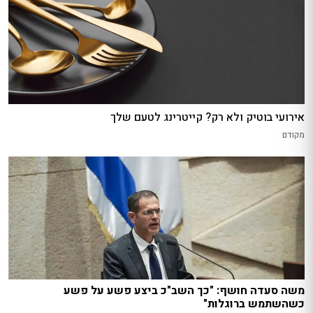
אירועי בוטיק ולא רק? קייטרינג לטעם שלך
מקודם
משה סעדה חושף: "כך השב"כ ביצע פשע על פשע
כשהשתמש ברוגלות"