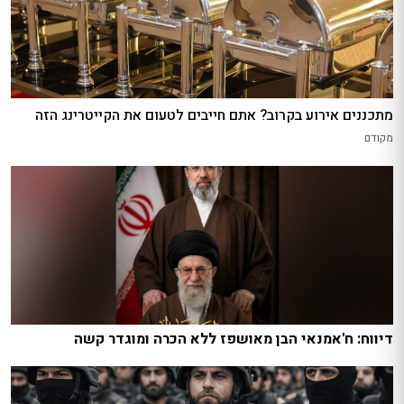
מתכננים אירוע בקרוב? אתם חייבים לטעום את הקייטרינג הזה
מקודם
דיווח: ח'אמנאי הבן מאושפז ללא הכרה ומוגדר קשה