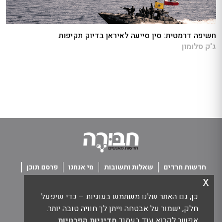
חשיפה דרמטית: סין סייעה לאיראן בדיוק תקיפות
ג'ק סלומון
חדשות חרדים
שאלות ותשובות
מי אנחנו
פרסם תוכן
x
פנו אלינו
תנאי שימוש
כן, גם האתר שלנו משתמש בעוגיות – כדי שיפעל
כל הזכויות שמורות חבורה - חדשות מאנשים
חלק, ישמור על אבטחה וייתן לך חוויה טובה יותר.
אפשר לקרוא עוד בעמוד
מדיניות הפרטיות