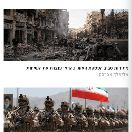
מתיחות סביב הפסקת האש: טהראן עוצרת את השיחות
אלימלך אברהם