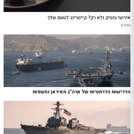
אירועי בוטיק ולא רק? קייטרינג לטעם שלך
מקודם
הדרישות הדרמטיות של ארה"ב מאיראן נחשפות