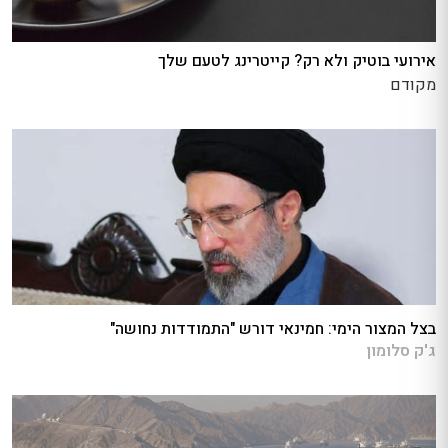
אירועי בוטיק ולא רק? קייטרינג לטעם שלך
מקודם
בצל המצור הימי: חמינאי דורש "התמודדות נחושה"
ג'ק סלומון