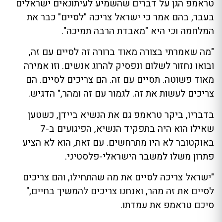
טראמפ הגן על דברים שהשמיע לעיתונאים ישראלים
בעבר, בהם אמר כי ישראל צריכה "לסיים" כבר את
המלחמה וכי היא "מאבדת הרבה תמיכה".
"מה שאמרתי בצורה מאוד ברורה זה לסיים עם זה,
ובואו נחזור לשלום ונפסיק להרוג אנשים. וזו אמירה
מאוד פשוטה. תסיים עם זה. הם צריכים לסיים. הם
צריכים לעשות את זה. לגמור עם זה ומהר," הדגיש.
בדבריו, ביקר טראמפ גם את הנשיא ביידן, כשטען
שאילו הוא היה בתפקיד הנשיא, הפיגועים ב-7
באוקטובר לא היו מתרחשים. עם זאת, הוא לא הציע
פתרון משלו למשבר הישראלי-פלסטיני.
"ישראל צריכה לסיים את מה שהתחילו, והם צריכים
לסיים את זה מהר, ואנחנו צריכים להמשיך בחיים,"
סיכם טראמפ את עמדתו.