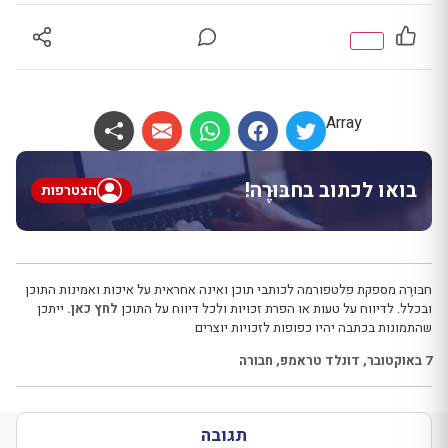
Array
בואו לכתוב בחבּוּרֶה!
הצטרפות
חבּוּרֶה מספקת פלטפורמה לכותבי תוכן ואינה אחראית על איכות ואמינות התוכן
ובכלל. לדיווח על טעות או הפרת זכויות ולכל דיווח על התוכן
לחץ כאן.
ייתכן
שהתמונות בכתבה יהיו כפופות לזכויות יוצרים
7 באוקטובר
,
דונלד טראמפ
,
חבורה
תגובה