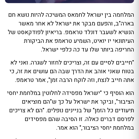
המלחמה בין ישראל לחמאס המשיכה להיות נושא חם
בארה"ב, והפעם מבקר את ישראל לא אחר מאשר
הנשיא לשעבר דונלד טראמפ. בריאיון לפודקאסט של
העיתונאי יו יואיט, השמיע טראמפ את הביקורת
החריפה ביותר שלו עד כה כלפי ישראל.
"חייבים לסיים עם זה, וצריכים לחזור לשגרה. ואני לא
בטוח שאני אוהב את הדרך שבה הם עושים את זה, כי
אתה חייב לנצח, וזה לוקח הרבה זמן", אמר טראמפ.
הוא הוסיף כי "ישראל מפסידה לחלוטין במלחמת יחסי
הציבור", וביקר את ישראל על כך ש"הם מוציאים
תיעודים כל הזמן" של בניינים נופלים. "הם לא צריכים
לפרסם דברים כאלה. זו הסיבה שהם מפסידים
במלחמת יחסי הציבור," הוא אמר.