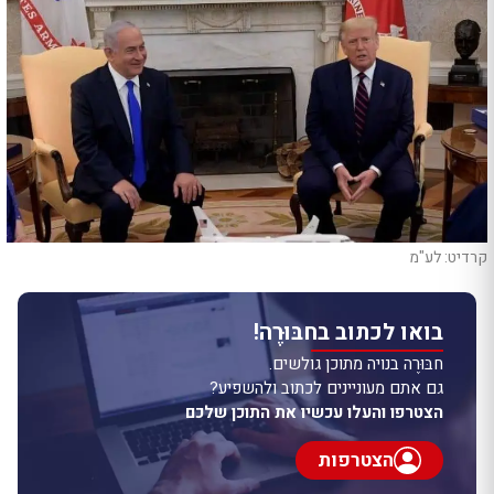
קרדיט: לע"מ
בואו לכתוב בחבּוּרֶה!
חבּוּרֶה בנויה מתוכן גולשים.
גם אתם מעוניינים לכתוב ולהשפיע?
הצטרפו והעלו עכשיו את התוכן שלכם
הצטרפות