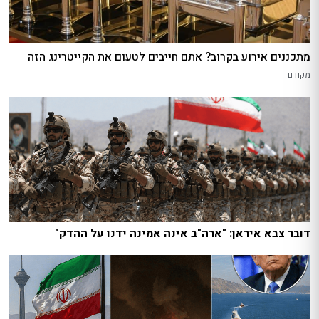
מתכננים אירוע בקרוב? אתם חייבים לטעום את הקייטרינג הזה
מקודם
דובר צבא איראן: "ארה"ב אינה אמינה ידנו על ההדק"