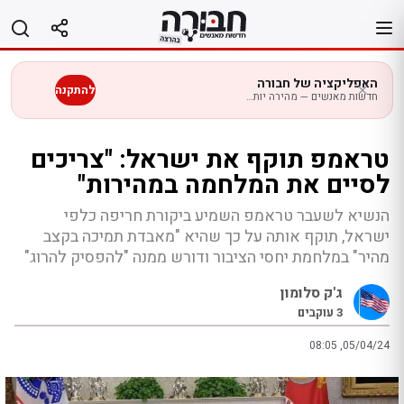
לג
תוכן
האפליקציה של חבורה
להתקנה
חדשות מאנשים — מהירה יותר בנייד
טראמפ תוקף את ישראל: "צריכים
לסיים את המלחמה במהירות"
הנשיא לשעבר טראמפ השמיע ביקורת חריפה כלפי
ישראל, תוקף אותה על כך שהיא "מאבדת תמיכה בקצב
מהיר" במלחמת יחסי הציבור ודורש ממנה "להפסיק להרוג"
ג'ק סלומון
3
עוקבים
08:05 ,05/04/24