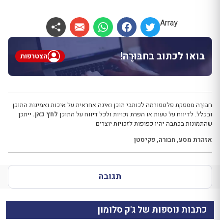
Array
בואו לכתוב בחבּוּרֶה!
הצטרפות
חבּוּרֶה מספקת פלטפורמה לכותבי תוכן ואינה אחראית על איכות ואמינות התוכן
ובכלל. לדיווח על טעות או הפרת זכויות ולכל דיווח על התוכן
לחץ כאן.
ייתכן
שהתמונות בכתבה יהיו כפופות לזכויות יוצרים
אזהרת מסע
,
חבורה
,
פקיסטן
תגובה
כתבות נוספות של ג'ק סלומון