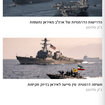
הדרישות הדרמטיות של ארה"ב מאיראן נחשפות
ג'ק סלומון
חשיפה דרמטית: סין סייעה לאיראן בדיוק תקיפות
ג'ק סלומון