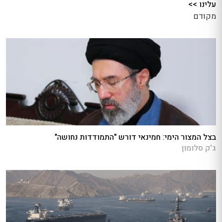
עלינו >>
מקודם
בצל המצור הימי: חמינאי דורש "התמודדות נחושה"
ג'ק סלומון