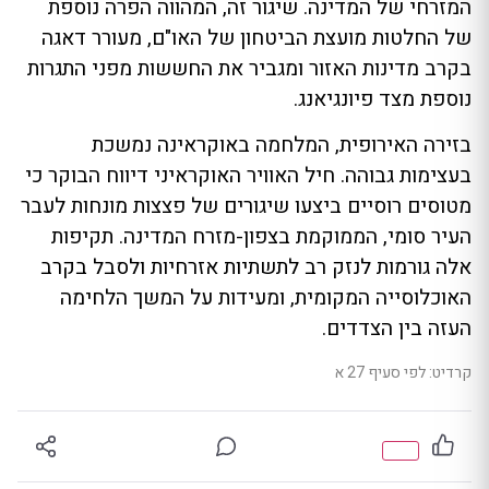
המזרחי של המדינה. שיגור זה, המהווה הפרה נוספת
של החלטות מועצת הביטחון של האו"ם, מעורר דאגה
בקרב מדינות האזור ומגביר את החששות מפני התגרות
נוספת מצד פיונגיאנג.
בזירה האירופית, המלחמה באוקראינה נמשכת
בעצימות גבוהה. חיל האוויר האוקראיני דיווח הבוקר כי
מטוסים רוסיים ביצעו שיגורים של פצצות מונחות לעבר
העיר סומי, הממוקמת בצפון-מזרח המדינה. תקיפות
אלה גורמות לנזק רב לתשתיות אזרחיות ולסבל בקרב
האוכלוסייה המקומית, ומעידות על המשך הלחימה
העזה בין הצדדים.
קרדיט: לפי סעיף 27 א