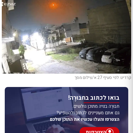
קרדיט: לפי סעיף 27 א/צילום מסך
בואו לכתוב בחבּוּרֶה!
חבּוּרֶה בנויה מתוכן גולשים.
גם אתם מעוניינים לכתוב ולהשפיע?
הצטרפו והעלו עכשיו את התוכן שלכם
הצטרפות