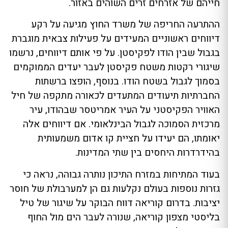
חייהם של אזרחים זרים השוהים באזור.
ההתרעה החריפה של משרד החוץ מגיעה על רקע
דיווחים ראשוניים המעידים על פעילות צבאית מוגברת
בגבול שבין הודו לפקיסטן. על פי אותם דיווחים, נרשמו
שיגורי רקטות משטח פקיסטן לעבר יעדים הממוקמים
בסמוך לגבול בשטח הודו. בנוסף, הופצו ברשתות
החברתיות תיעודים המתעדים לכאורה מתקפה של חיל
האוויר הפקיסטני על העיר אמריטסר שבהודו, עיר
מרכזית הסמוכה לגבול הבינלאומי. אם דיווחים אלה
יאומתו, הם יעידו על חציית קו אדום משמעותית
בהידרדרות היחסים בין שתי המדינות.
בעוד המתיחות במזרח התיכון נותרה גבוהה, נראה כי
גזרות נוספות בעולם נקלעות גם הן למערבולת של חוסר
יציבות. בדרום קוריאה דווח הבוקר על שיגור של טיל
בליסטי מצפון קוריאה, שנורה לעבר הים מול החוף