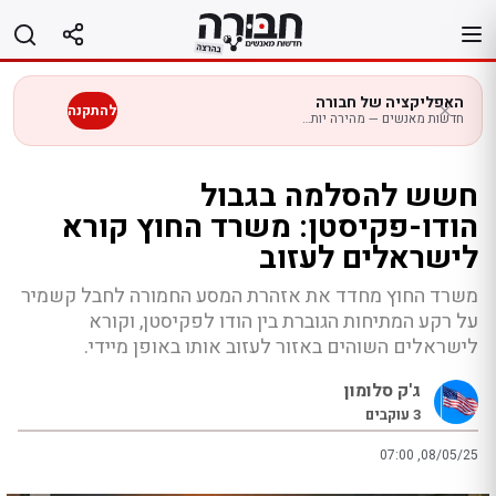
לג
תוכן
האפליקציה של חבורה
להתקנה
חדשות מאנשים — מהירה יותר בנייד
חשש להסלמה בגבול
הודו-פקיסטן: משרד החוץ קורא
לישראלים לעזוב
משרד החוץ מחדד את אזהרת המסע החמורה לחבל קשמיר
על רקע המתיחות הגוברת בין הודו לפקיסטן, וקורא
לישראלים השוהים באזור לעזוב אותו באופן מיידי.
ג'ק סלומון
3
עוקבים
07:00 ,08/05/25