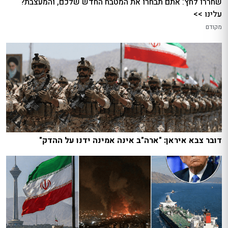
שחררו לחץ: אתם תבחרו את המטבח החדש שלכם, והמעצבת?
עלינו >>
מקודם
דובר צבא איראן: "ארה"ב אינה אמינה ידנו על ההדק"