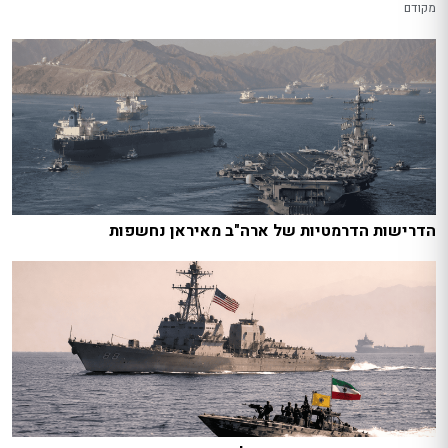
מקודם
הדרישות הדרמטיות של ארה"ב מאיראן נחשפות