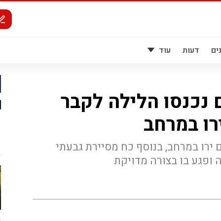
ים
דעות
עוד
ם נכנסו הלילה לקבר
רו במרחב
ירו במרחב, בנוסף כח מסיירת גבעתי
 ופגע בו בצורה מדויקת