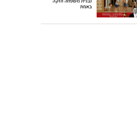
נבנית משפחה חזקה
באמת