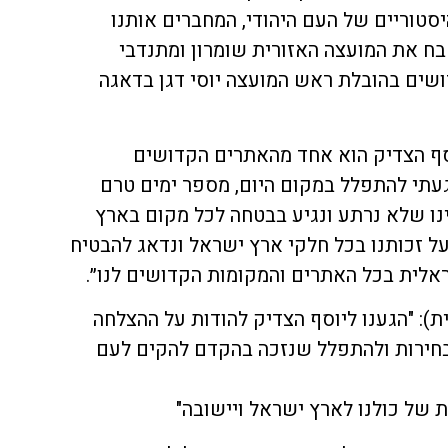
סטוריים של העם היהודי, המחברים אותנו
בח את המועצה האזורית שומרון ומתנדבי
שים בהובלת ראש המועצה יוסי דגן בדאגה
יוסף הצדיק הוא אחד מהאתרים הקדושים
געתי להתפלל במקום היום, מספר ימים טרם
נו שלא נרתע ונגיע בבטחה לכל מקום בארץ
ל זכותנו בכל חלקי ארץ ישראל ונדאג להבטיח
אלית בכל האתרים והמקומות הקדושים לנו״.
ית): "הגענו ליוסף הצדיק להודות על ההצלחה
בחירות ולהתפלל שנזכה בהקדם להקים לעם
ת של כולנו לארץ ישראל ויישובה"