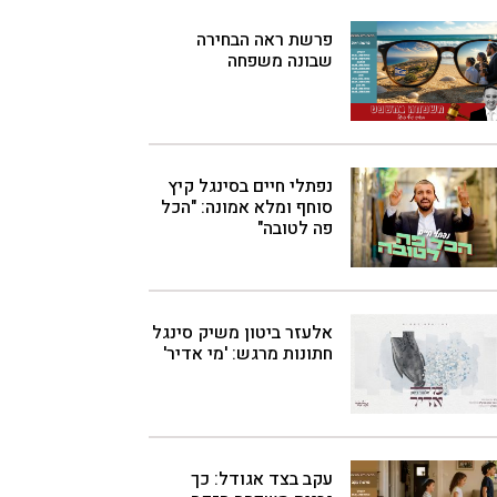
פרשת ראה הבחירה
שבונה משפחה
נפתלי חיים בסינגל קיץ
סוחף ומלא אמונה: "הכל
פה לטובה"
אלעזר ביטון משיק סינגל
חתונות מרגש: 'מי אדיר'
עקב בצד אגודל: כך