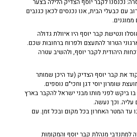
סרה: נכנסנו לקבר יוסף הצדיק הלילה בצער
וב עם כבעלי הבית, אנו נכנסים לכאן כגנבים
ממוגנים.
סלו ונטישת קבר יוסף היו איוולת גדולה
גוני הטרור להתעצם ולפרוח ברחובות שכם.
חות היהודית לקבר יוסף, ולהשיב עטרה
קוד את קבר יוסף הצדיק (עד היכן שמותר
עצת שומרון יוסי דגן וחכי"ם נוספים.
ו ביקש לפני מותו מבני ישראל להקבר בארץ
 עליה. וכך נעשה.
 עד המטר האחרון בכל מקום ובכל זמן. עם
דה למתנדבי מנהלת קבר יוסף והמקומות