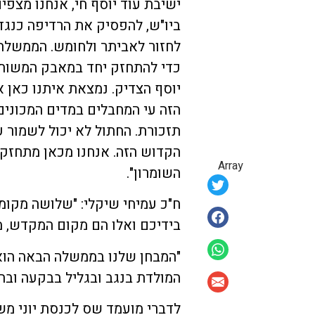
ישיבת עוד יוסף חי, אנחנו מצפ
ביו"ש, להפסיק את הרדיפה כנגד
לחזור לאביתר ולחומש. הממשלה
כדי להתחזק יחד במאבק המשותף
יוסף הצדיק. נמצאת איתנו כאן א
הזה עי המחבלים במדים המכונים
תזכורת. החתול לא יכול לשמור 
הקדוש הזה. אנחנו מכאן מתחזקים
Array
השומרון".
ח"כ עמיחי שיקלי: "שלושה מקומו
בידיכם ואלו הם מקום המקדש, מ
"המבחן שלנו בממשלה הבאה הוא
המולדת בנגב ובגליל בבקעה ובהר
לדברי מועמד שס לכנסת יוני מש