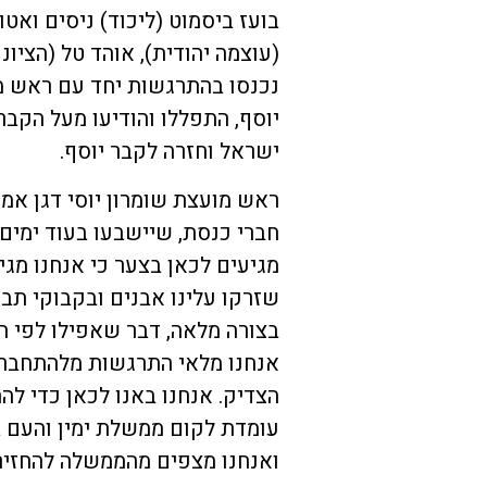
בועז ביסמוט (ליכוד) ניסים ואטור
(עוצמה יהודית), אוהד טל (הציונ
נכנסו בהתרגשות יחד עם ראש מועצ
יוסף, התפללו והודיעו מעל הקב
ישראל וחזרה לקבר יוסף.
ראש מועצת שומרון יוסי דגן אמ
חברי כנסת, שיישבעו בעוד ימים
מגיעים לכאן בצער כי אנחנו מגי
שזרקו עלינו אבנים ובקבוקי תבע
בצורה מלאה, דבר שאפילו לפי הס
אנחנו מלאי התרגשות מלהתחבר 
הצדיק. אנחנו באנו לכאן כדי ל
עומדת לקום ממשלת ימין והעם ב
ואנחנו מצפים מהממשלה להחזיר