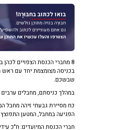
בואו לכתוב בחבּוּרֶה!
חבּוּרֶה בנויה מתוכן גולשים.
גם אתם מעוניינים לכתוב ולהשפיע?
הצטרפו והעלו עכשיו את התוכן ש
בכניסה מצומצמת יחד עם ראש המ
שבשכם.
במהלך כניסתם, מחבלים ערבים בי
כח מסיירת גבעתי זיהה מחבל המ
הפגיעה במחבל, המטען התפוצץ ו
חברי הכנסת המיועדים: ח"כ עידית