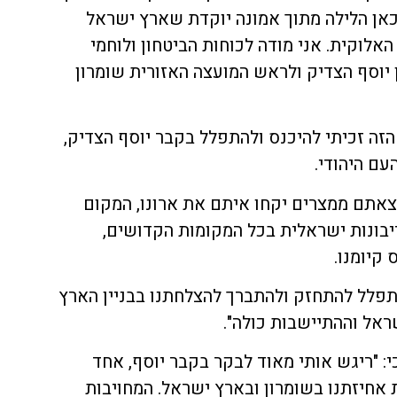
אן הלילה מתוך אמונה יוקדת שארץ ישראל
אלוקית. אני מודה לכוחות הביטחון ולוחמי
 יוסף הצדיק ולראש המועצה האזורית שומרון
הזה זכיתי להיכנס ולהתפלל בקבר יוסף הצדיק,
ם היהודי.
צאתם ממצרים יקחו איתם את ארונו, המקום
בונות ישראלית בכל המקומות הקדושים,
קיומנו.
תפלל להתחזק ולהתברך להצלחתנו בבניין הארץ
אל וההתיישבות כולה".
י: "ריגש אותי מאוד לבקר בקבר יוסף, אחד
אחיזתנו בשומרון ובארץ ישראל. המחויבות