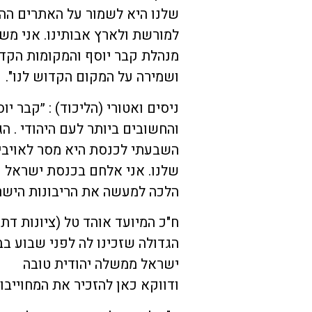
שלנו היא לשמור על האתרים ההי
למורשת ולארץ אבותינו. אני מש
מנהלת קבר יוסף והמקומות הקדו
ושמירה על המקום הקדוש לנו".
ניסים ואטורי (הליכוד) : ״קבר 
והחשובים ביותר לעם היהודי . ה
השבעתי לכנסת היא מסר לאויבי
שלנו. אני אלחם בכנסת ישראל ע
הלכה למעשה את הריבונות הישר
ח"כ המיועד אוהד טל (ציונות דת
הגדולה שזכינו לה לפני שבוע ב
ישראל ממשלה יהודית טובה
ודווקא כאן להזכיר את המחוייבו