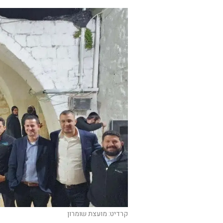
קרדיט: מועצת שומרון