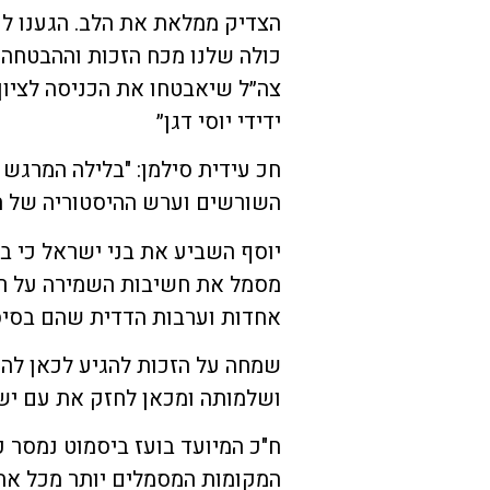
הצדיק ממלאת את הלב. הגענו לכ
כולה שלנו מכח הזכות וההבטחה ה
צה״ל שיאבטחו את הכניסה לציון
ידידי יוסי דגן״
חכ עידית סילמן: "בלילה המרגש 
השורשים וערש ההיסטוריה של הע
יוסף השביע את בני ישראל כי ב
מסמל את חשיבות השמירה על רי
אחדות וערבות הדדית שהם בסיס 
שמחה על הזכות להגיע לכאן לה
ושלמותה ומכאן לחזק את עם ישר
ח"כ המיועד בועז ביסמוט נמסר כ
המקומות המסמלים יותר מכל את 