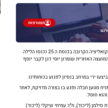
הצטרפות
לכם
8 מחברי הכנסת הצפויים לכהן בקואליציה הקרובה בכנסת ה 25 נכנסו הלילה
ועצה האזורית שומרון יוסי דגן לקבר יוסף
צעו ירי במרחב בנסיון לפגוע בכוחותינו.
ניח מטען חבלה ופגע בו בצורה מדויקת, לאחר
הוא חוסל.
 סילמן (ליכוד), ח"כ עמיחי שיקלי (ליכוד)