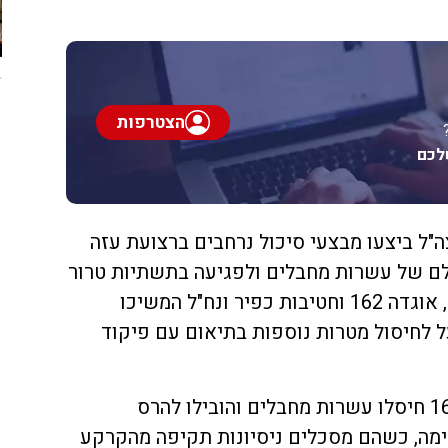
הצטרפות
לכם
ה"ל ביצעו מבצעי סיכול נרחבים ברצועת עזה
ולם של עשרות מחבלים ולפגיעה בתשתיות טרור
משמעותיות. בפיקוד אוגדת עזה, אוגדה 162 וחטיבות כפיר ונח"ל המשיכו
ל לחיסול מטרות נוספות בתיאום עם פיקוד
במרחב ג'באליה, כוחות אוגדה 162 חיסלו עשרות מחבלים והובילו להרס
ימה, כשהם מסכלים ניסיונות תקיפה מהקרקע