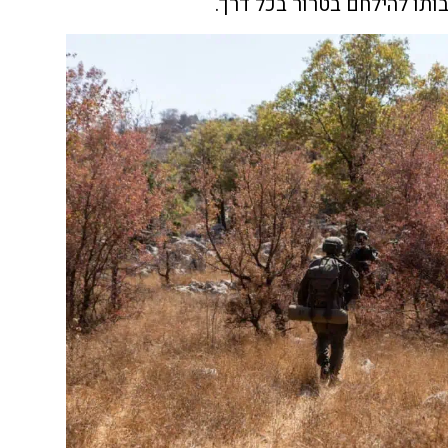
ותו להילחם בטרור בכל דרך.