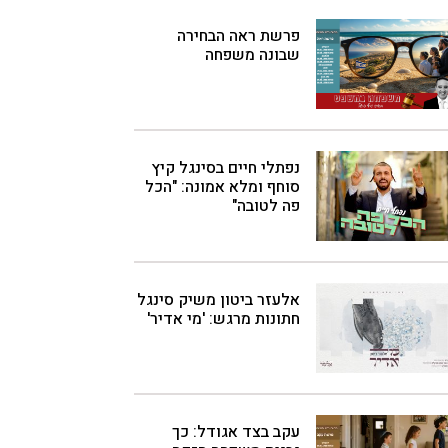
פרשת ראה הבחירה
שבונה משפחה
נפתלי חיים בסינגל קיץ
סוחף ומלא אמונה: "הכל
פה לטובה"
אלעזר ביטון משיק סינגל
חתונות מרגש: 'מי אדיר'
עקב בצד אגודל: כך