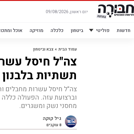
לג
תוכן
יום ראשון, 09/08/2026
חדשות
פוליטי
ביטחון
כלכלה
מוזיקה
אוכל ומתכונ
»
עמוד הבית
צבא וביטחון
צה"ל חיסל עשר
תשתיות בלבנון ו
צה"ל חיסל עשרות מחבלים וה
וברצועת עזה. הפעולה כללה 
מחסני נשק ומשגרים.
גיל קוקה
8
עוקבים