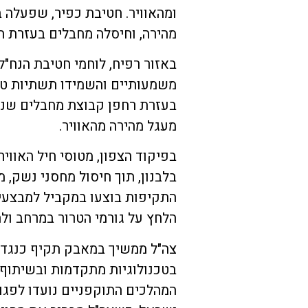
ומהאוויר. חטיבת כפיר, שפעלה 
מהירה, וחיסלה מחבלים בעזרת ת
משמעותיים והשמידו תשתיות טרו
בעזרת רחפן קבוצת מחבלים שנע
מעגל מהירה מהאוויר.
בפיקוד הצפון, מטוסי חיל האוו
בלבנון, תוך חיסול מחסני נשק, 
התקיפות בוצעו במקביל למבצעי ה
הלחץ על גורמי הטרור במרחב ול
צה"ל ממשיך במאבק תקיף כנגד א
בטכנולוגיות מתקדמות ובשיתוף פ
המהלכים התוקפניים נועדו לפגוע