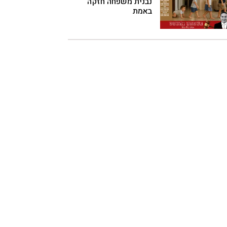
נבנית משפחה חזקה
באמת