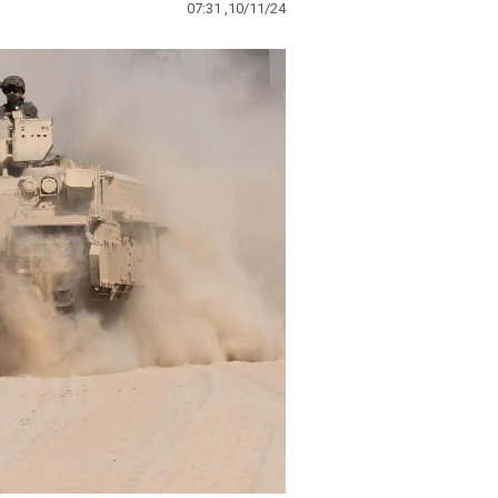
07:31 ,10/11/24