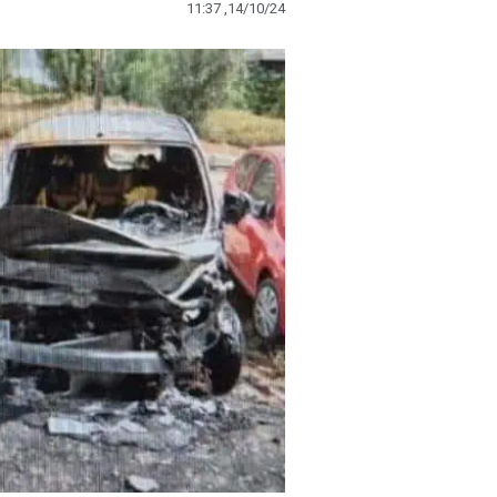
11:37 ,14/10/24