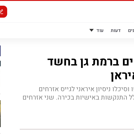
ים
דעות
עוד
ים ברמת גן בחשד
יראן
חב"ל להב 433 חשפו וסיכלו ניסיון איראני לגייס אזרחים
לל התנקשות באישיות בכירה. שני אזרחים