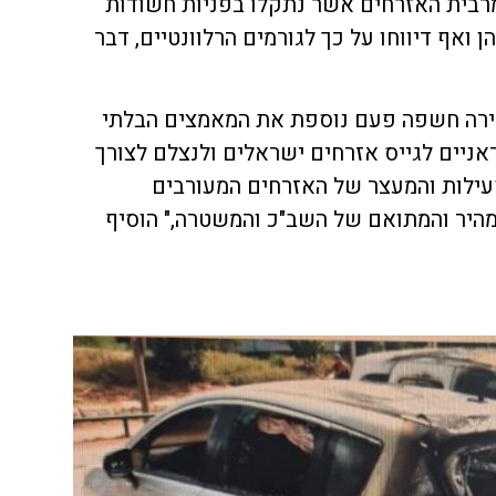
 מרבית האזרחים אשר נתקלו בפניות חשודות
ן ואף דיווחו על כך לגורמים הרלוונטיים, דבר
קירה חשפה פעם נוספת את המאמצים הבלתי
אניים לגייס אזרחים ישראלים ולנצלם לצורך
פעילות והמעצר של האזרחים המעורבים
היר והמתואם של השב"כ והמשטרה," הוסיף