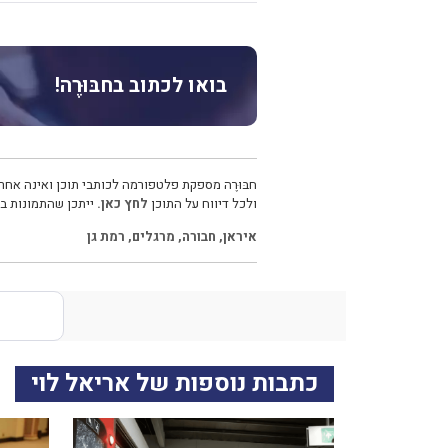
בואו לכתוב בחבּוּרֶה!
חבּוּרֶה מספקת פלטפורמה לכותבי תוכן ואינה אחרא
ולכל דיווח על התוכן
לחץ כאן.
ייתכן שהתמונות בכ
איראן
,
חבורה
,
מרגלים
,
רמת גן
כתבות נוספות של אריאל לוי