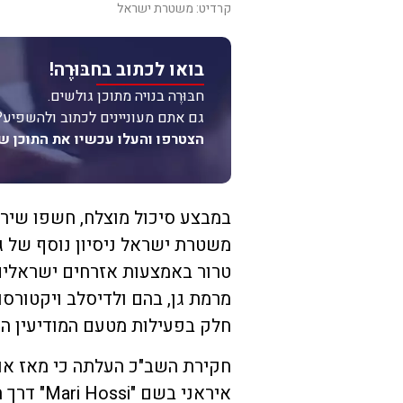
קרדיט: משטרת ישראל
בואו לכתוב בחבּוּרֶה!
חבּוּרֶה בנויה מתוכן גולשים.
גם אתם מעוניינים לכתוב ולהשפיע?
הצטרפו והעלו עכשיו את התוכן ש
משטרת ישראל ניסיון נוסף של גו
טרור באמצעות אזרחים ישראלים
חלק בפעילות מטעם המודיעין הא
חקירת השב"כ העלתה כי מאז או
איראני ב