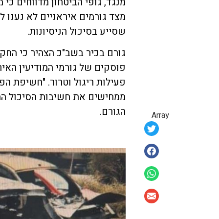
מנגד, גופי הביטחון מדווחים כי
מצד גורמים איראניים לא נענו לה
שסייע בסיכול הניסיונות.
גורם בכיר בשב"כ הצהיר כי הח
פוסקים של גורמי המודיעין האיר
פעילות ריגול וטרור. "חשיפת ה
ממחישים את חשיבות הסיכול המ
הגורם.
Array