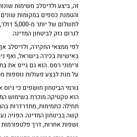
זה, ביצע ולדיסלב משימות שונות
והטמנת כספים במקומות שונים ב
לתשלום ש
לגרום נזק לביטחון המדינה.
לפי ממצאי החקירה, ולדיסלב אף
באישיות בכירה בישראל, ואף ני
ורימוני רסס. הוא גם גייס את בת 
על מנת לבצע פעולות נוספות מט
גורמי הביטחון חושפים כי גיוס
הוא טקטיקה מוכרת בשימוש המוד
תחילה כתמימות, מתדרדרות בהמ
קשה בביטחון המדינה. הפניה נע
ושפות אחרות, דרך פלטפורמות כ