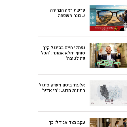
פרשת ראה הבחירה
שבונה משפחה
נפתלי חיים בסינגל קיץ
סוחף ומלא אמונה: "הכל
פה לטובה"
אלעזר ביטון משיק סינגל
חתונות מרגש: 'מי אדיר'
עקב בצד אגודל: כך