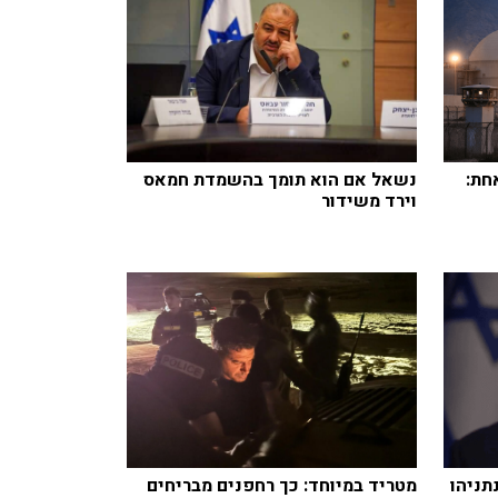
חת:
נשאל אם הוא תומך בהשמדת חמאס
וירד משידור
תניהו
מטריד במיוחד: כך רחפנים מבריחים