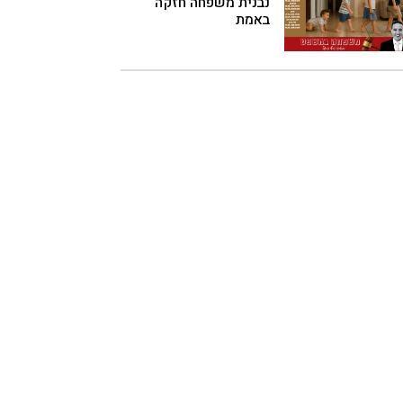
נבנית משפחה חזקה
באמת