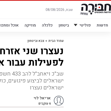
לג
תוכן
שבת, 08/08/2026
חדשות
פוליטי
ביטחון
כלכלה
מוזיקה
אוכל ומתכונ
»
עמוד הבית
צבא וביטחון
נעצרו שני אזרח
לפעילות עבור א
שב"כ ויא
ישראלים לביצוע פיגועים, כו
ישראלים נעצרו
אריאל לוי
6
עוקבים