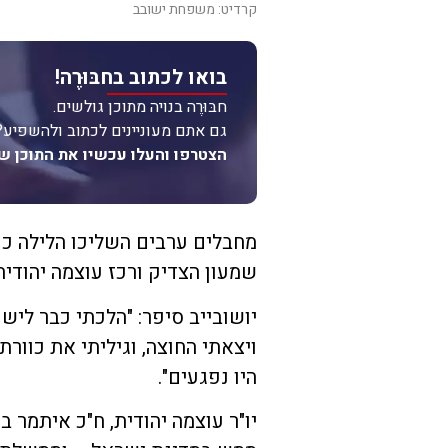
קרדיט: משפחת ישובב
בואו לכתוב בחבּוּרֶה!
חבּוּרֶה בנויה מתוכן גולשים.
גם אתם מעוניינים לכתוב ולהשפיע?
הצטרפו והעלו עכשיו את התוכן ש
מחבלים ערבים השליכו הלילה כו
שמעון הצדיק ורכז עוצמה יהודית 
יושובייב סיפר: "הלכתי כבר ליש
ויצאתי החוצה, וגיליתי את כוורת
היו נפגעים".
יו"ר עוצמה יהודית, ח"כ איתמר ב