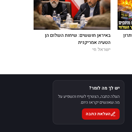
תרון
באיראן חוששים: שיחות השלום הן
הטעיה אמריקנית
ישראל חי
יש לך מה לומר?
העלה כתבה, הצטרף לשיח והשפיע על
מה שאנשים יקראו היום.
העלאת כתבה