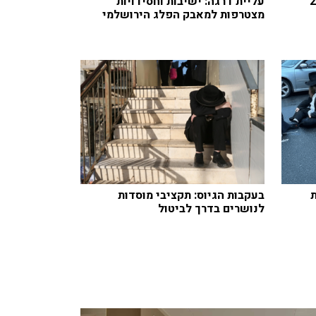
 ישראלי בן 25
עליית דרגה: ישיבות וחסידויות
מצטרפות למאבק הפלג הירושלמי
בעקבות הגיוס: תקציבי מוסדות
לנושרים בדרך לביטול