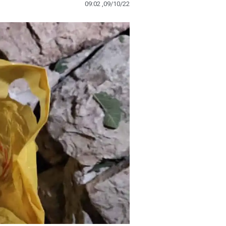
09:02 ,09/10/22