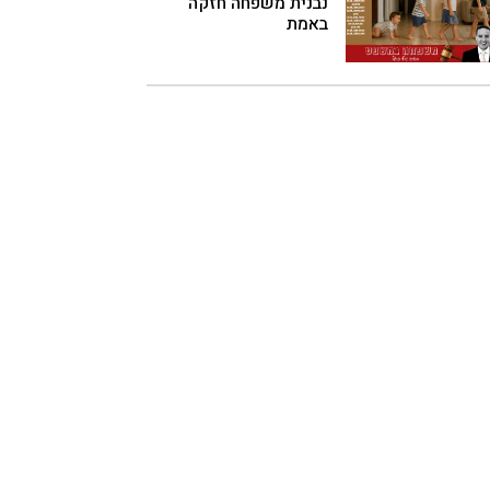
נבנית משפחה חזקה
באמת