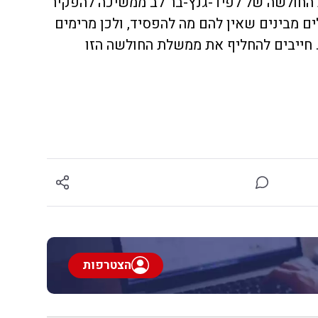
החולשה של לפיד-גנץ-בר לב ממשיכה להפקיר
ם מבינים שאין להם מה להפסיד, ולכן מרימים
 חייבים להחליף את ממשלת החולשה הזו
הצטרפות