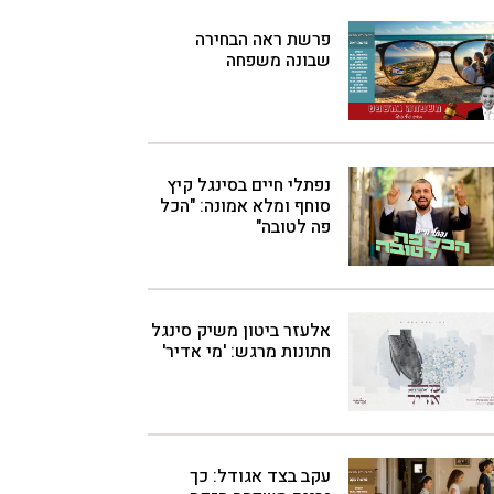
פרשת ראה הבחירה
שבונה משפחה
נפתלי חיים בסינגל קיץ
סוחף ומלא אמונה: "הכל
פה לטובה"
אלעזר ביטון משיק סינגל
חתונות מרגש: 'מי אדיר'
עקב בצד אגודל: כך