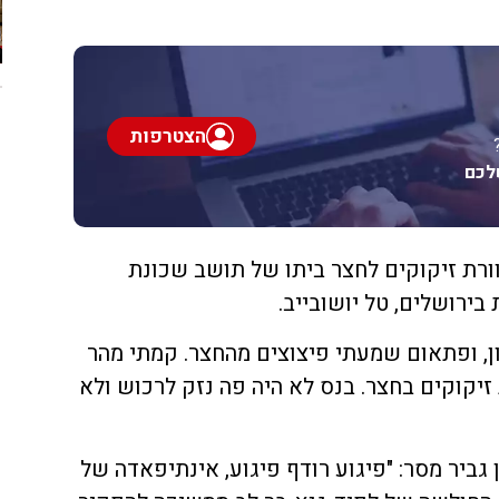
הצטרפות
לכם
ורת זיקוקים לחצר ביתו של תושב שכונת
בירושלים, טל יושובייב.
ון, ופתאום שמעתי פיצוצים מהחצר. קמתי מהר
 זיקוקים בחצר. בנס לא היה פה נזק לרכוש ולא
ן גביר מסר: "פיגוע רודף פיגוע, אינתיפאדה של