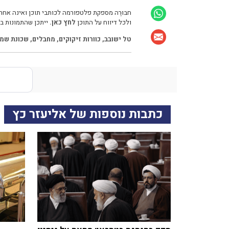
חבּוּרֶה מספקת פלטפורמה לכותבי תוכן ואינה אחרא
ולכל דיווח על התוכן
לחץ כאן.
ייתכן שהתמונות בכ
טל ישובב
,
כוורות זיקוקים
,
מחבלים
,
שכונת שמע
כתבות נוספות של אליעזר כץ