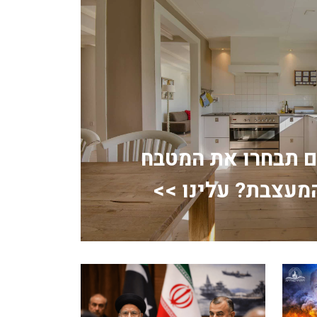
ם תבחרו את המטבח
מעצבת? עלינו >>