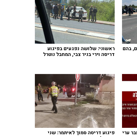
בי: 4 פצועים, בהם
ראשוני: שלושה נפגעים בפיגוע
דריסה וירי בניר צבי, המחבל נוטרל
רים לעבר ערי
פיגוע דריסה סמוך לאיתמר: שני