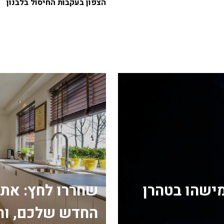
הצפון בעקבות החיסול בלבנון
מישהו בטהרן
שחררו לחץ: את
החדש שלכם, וה