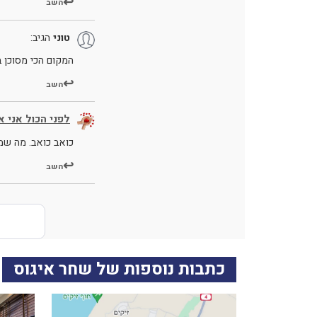
השב
טוני
הגיב:
המקום הכי מסוכן 
השב
לפני הכול אני 
כואב כואב. מה שמ
השב
כתבות נוספות של שחר איגוס