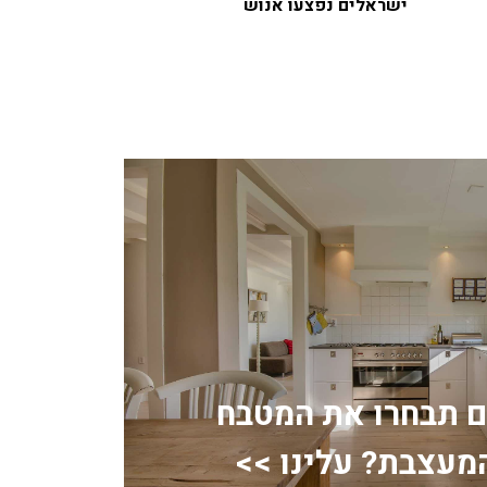
ישראלים נפצעו אנוש
ם תבחרו את המטבח
מעצבת? עלינו >>