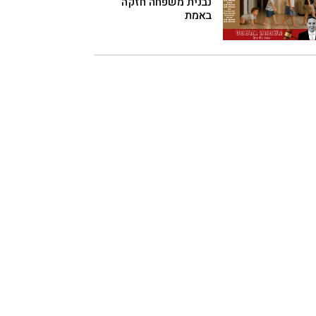
נבנית משפחה חזקה
באמת