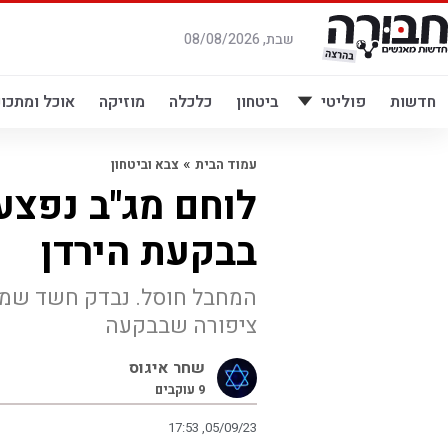
לג
תוכן
שבת, 08/08/2026
חדשות
פוליטי
ביטחון
כלכלה
מוזיקה
אוכל ומתכונ
»
עמוד הבית
צבא וביטחון
לוחם מג"ב נפצע 
בבקעת הירדן
המחבל חוסל. נבדק חשד שמד
ציפורה שבבקעה
שחר איגוס
9
עוקבים
17:53 ,05/09/23