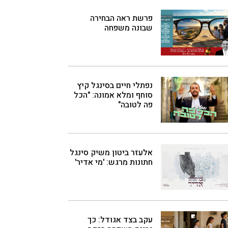
פרשת ראה הבחירה
שבונה משפחה
נפתלי חיים בסינגל קיץ
סוחף ומלא אמונה: "הכל
פה לטובה"
אלעזר ביטון משיק סינגל
חתונות מרגש: 'מי אדיר'
עקב בצד אגודל: כך