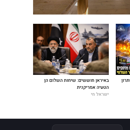
תרון
באיראן חוששים: שיחות השלום הן
הטעיה אמריקנית
ישראל חי