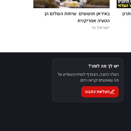
תרון
באיראן חוששים: שיחות השלום הן
הטעיה אמריקנית
ישראל חי
יש לך מה לומר?
העלה כתבה, הצטרף לשיח והשפיע על
מה שאנשים יקראו היום.
העלאת כתבה