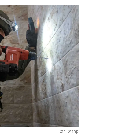
קרדיט: דוצ