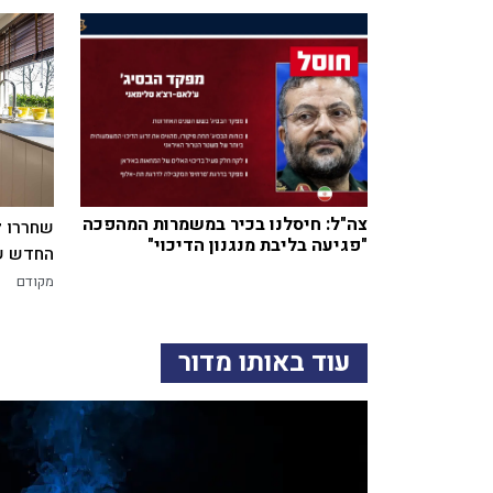
צה"ל: חיסלנו בכיר במשמרות המהפכה
שחררו ל
"פגיעה בליבת מנגנון הדיכוי"
החדש של
מקודם
עוד באותו מדור