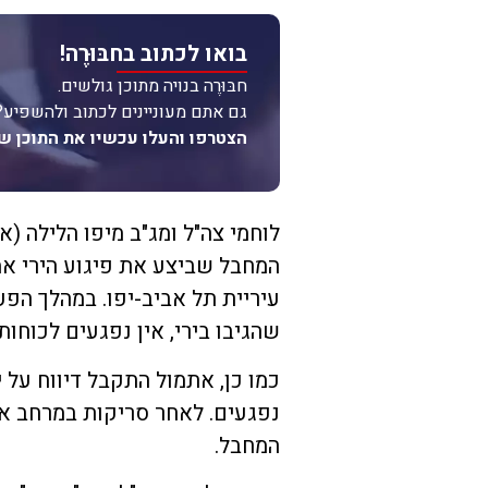
בואו לכתוב בחבּוּרֶה!
חבּוּרֶה בנויה מתוכן גולשים.
גם אתם מעוניינים לכתוב ולהשפיע?
הצטרפו והעלו עכשיו את התוכן ש
לוחמי צה"ל ומג"ב מיפו הלילה (
המחבל שביצע את פיגוע הירי אמש
עיריית תל אביב-יפו. במהלך הפ
שהגיבו בירי, אין נפגעים לכוחותי
כמו כן, אתמול התקבל דיווח על 
נפגעים. לאחר סריקות במרחב או
המחבל.