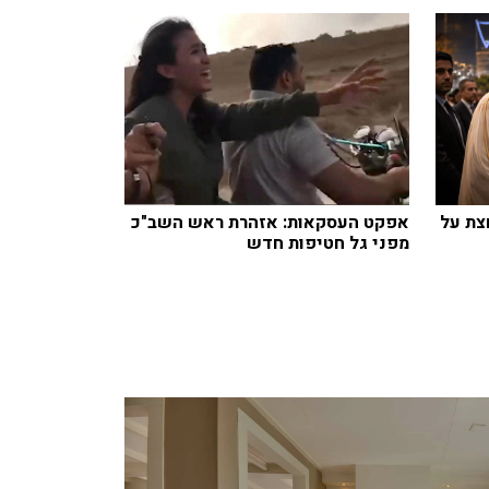
צת על
אפקט העסקאות: אזהרת ראש השב"כ
מפני גל חטיפות חדש