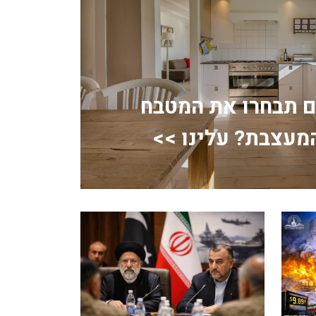
ם תבחרו את המטבח
מעצבת? עלינו >>