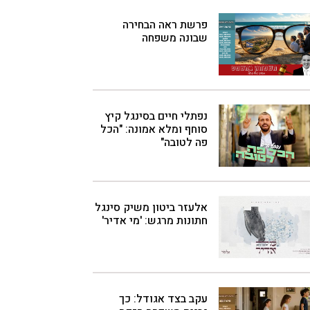
פרשת ראה הבחירה
שבונה משפחה
נפתלי חיים בסינגל קיץ
סוחף ומלא אמונה: "הכל
פה לטובה"
אלעזר ביטון משיק סינגל
חתונות מרגש: 'מי אדיר'
עקב בצד אגודל: כך