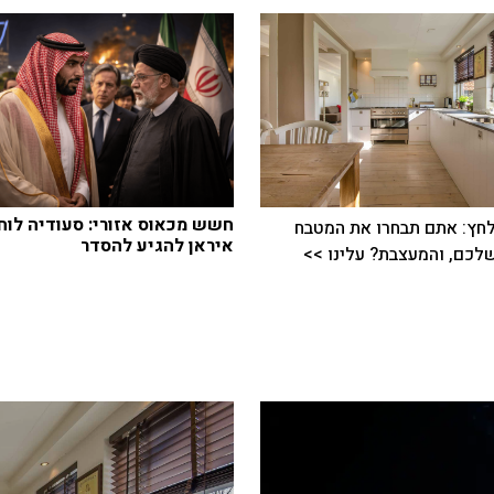
חשש מכאוס אזורי: סעודיה לוח
חץ: אתם תבחרו את המטבח
איראן להגיע להסדר
כם, והמעצבת? עלינו >>