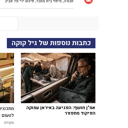
חבורה
,
מיפוי בית מחבל
,
פיגוע ירי תל אביב
כתבות נוספות של גיל קוקה
אמ"ן חושף: הפגיעה באיראן עמוקה
מתכננים
הפיקוד מתפורר
לטעום א
מקודם