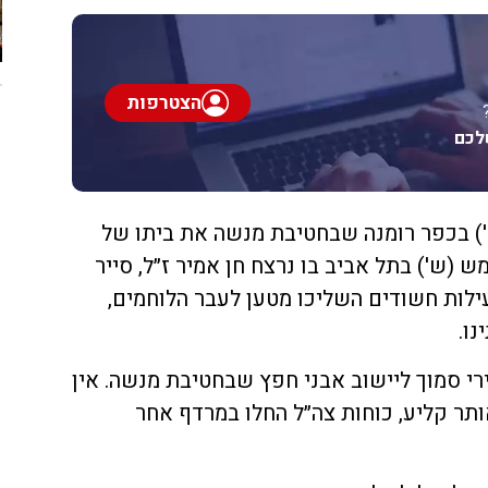
הצטרפות
לכם
א') בכפר רומנה שבחטיבת מנשה את ביתו של
 (ש') בתל אביב בו נרצח חן אמיר ז״ל, סייר
עילות חשודים השליכו מטען לעבר הלוחמים,
נו.
ירי סמוך ליישוב אבני חפץ שבחטיבת מנשה. אין
תר קליע, כוחות צה״ל החלו במרדף אחר