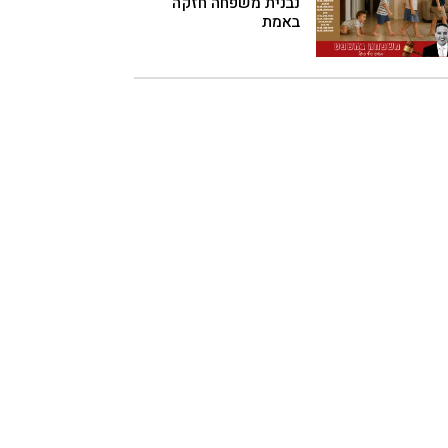
נבנית משפחה חזקה
באמת