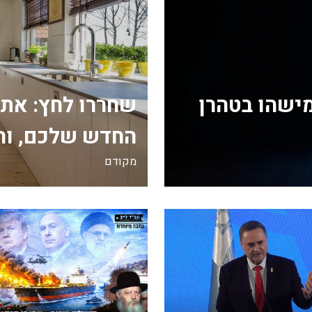
מישהו בטהרן
שחררו לחץ: את
החדש שלכם, וה
מקודם