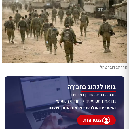
קרדיט: דובר צהל
בואו לכתוב בחבּוּרֶה!
חבּוּרֶה בנויה מתוכן גולשים.
גם אתם מעוניינים לכתוב ולהשפיע?
הצטרפו והעלו עכשיו את התוכן שלכם
הצטרפות