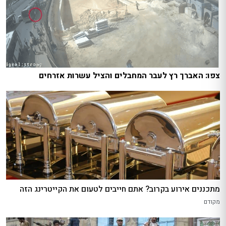
צפו: האברך רץ לעבר המחבלים והציל עשרות אזרחים
מתכננים אירוע בקרוב? אתם חייבים לטעום את הקייטרינג הזה
מקודם