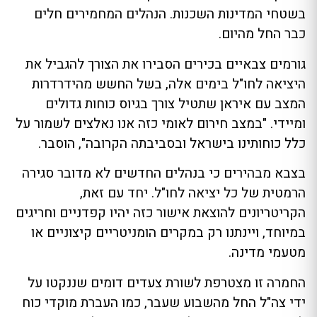
בשטחי המדינות השכנות. הנהלים המחמירים חלים
כבר החל מהיום.
גורמים צבאיים בכירים הסבירו את הצורך להגביל את
היציאה לחו"ל בימים אלה, בשל החשש מהידרדרות
המצב עם איראן שתטיל צורך בגיוס כוחות גדולים
ומיידי. "במצב חירום לאומי כזה אנו נאלצים לשמור על
כלל כוחותינו בישראל ובסביבתה הקרובה", הוסבר.
בצבא מבהירים כי בנהלים החדשים לא מדובר סגירה
הרמטית של כל יציאה לחו"ל. יחד עם זאת,
הקריטריונים להוצאת אישור כזה יהיו קפדניים וחריגים
במיוחד, ויינתנו רק במקרים הומניטריים קיצוניים או
מטעמי מדינה.
החמרה זו מצטרפת לשורת צעדים דומים שננקטו על
ידי צה"ל החל מהשבוע שעבר, כמו העברת מוקדי כוח