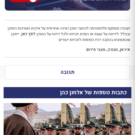
חבּוּרֶה מספקת פלטפורמה לכותבי תוכן ואינה אחראית על איכות ואמינות התוכן
ובכלל. לדיווח על טעות או הפרת זכויות ולכל דיווח על התוכן
לחץ כאן.
ייתכן
שהתמונות בכתבה יהיו כפופות לזכויות יוצרים
איראן
,
חבורה
,
מצבי חירום
תגובה
כתבות נוספות של אלחנן כהן