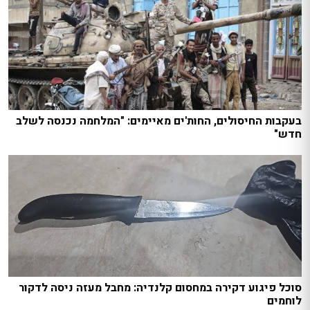
בעקבות החיסולים, החות'ים מאיימים: "המלחמה נכנסה לשלב
חדש"
סוכל פיגוע דקירה במחסום קלנדיה: מחבל מעזה ניסה לדקור
לוחמים