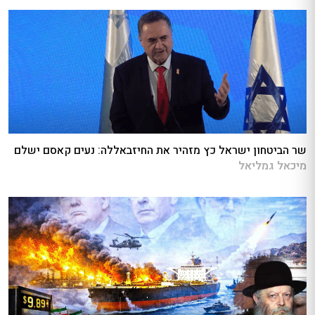
שר הביטחון ישראל כץ מזהיר את החיזבאללה: נעים קאסם ישלם
מיכאל גמליאל