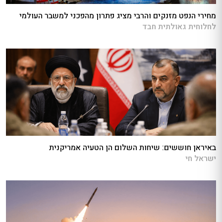
מחירי הנפט מזנקים והרבי מציג פתרון מהפכני למשבר העולמי
לחלוחית גאולתית חבד
באיראן חוששים: שיחות השלום הן הטעיה אמריקנית
ישראל חי