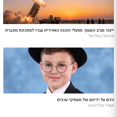
ייצור סביב השעון: מפעלי ההגנה האווירית עברו למתכונת מוגברת
מיכאל גמליאל
הדם על ידיהם של מעסיקי ערבים
מאיר גולדמינץ