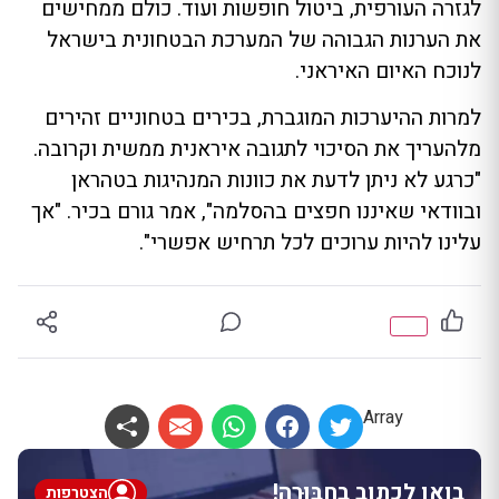
לגזרה העורפית, ביטול חופשות ועוד. כולם ממחישים
את הערנות הגבוהה של המערכת הבטחונית בישראל
לנוכח האיום האיראני.
למרות ההיערכות המוגברת, בכירים בטחוניים זהירים
מלהעריך את הסיכוי לתגובה איראנית ממשית וקרובה.
"כרגע לא ניתן לדעת את כוונות המנהיגות בטהראן
ובוודאי שאיננו חפצים בהסלמה", אמר גורם בכיר. "אך
עלינו להיות ערוכים לכל תרחיש אפשרי".
Array
בואו לכתוב בחבּוּרֶה!
הצטרפות