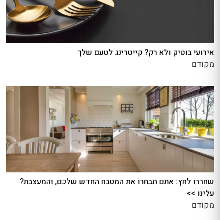
אירועי בוטיק ולא רק? קייטרינג לטעם שלך
מקודם
שחררו לחץ: אתם תבחרו את המטבח החדש שלכם, והמעצבת?
עלינו >>
מקודם