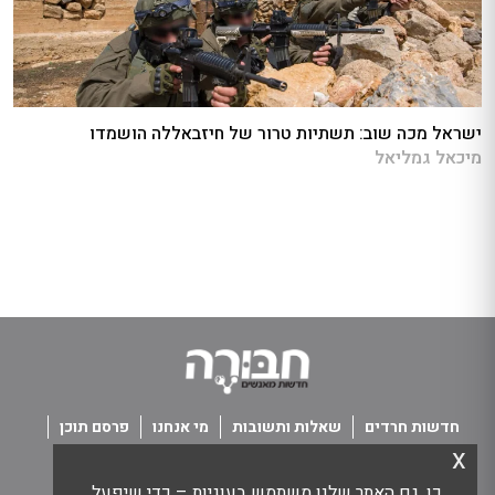
ישראל מכה שוב: תשתיות טרור של חיזבאללה הושמדו
מיכאל גמליאל
חדשות חרדים
שאלות ותשובות
מי אנחנו
פרסם תוכן
x
פנו אלינו
תנאי שימוש
כן, גם האתר שלנו משתמש בעוגיות – כדי שיפעל