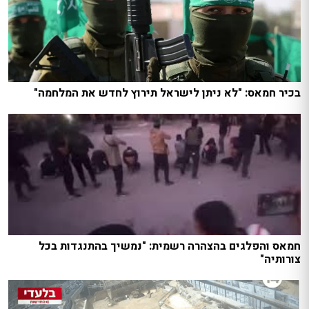
בכיר חמאס: "לא ניתן לישראל תירוץ לחדש את המלחמה"
חמאס והפלגים בהצהרה רשמית: "נמשיך בהתנגדות בכל
צורותיה"