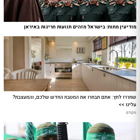
מודיעין מתוח: בישראל מזהים תנועות חריגות באיראן
שחררו לחץ: אתם תבחרו את המטבח החדש שלכם, והמעצבת?
עלינו >>
מקודם