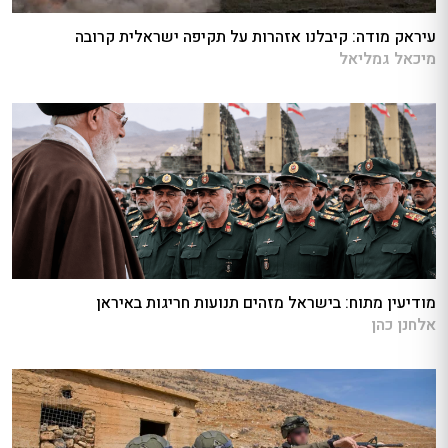
עיראק מודה: קיבלנו אזהרות על תקיפה ישראלית קרובה
מיכאל גמליאל
מודיעין מתוח: בישראל מזהים תנועות חריגות באיראן
אלחנן כהן