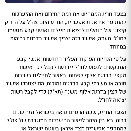
בצעד חריג הממחיש את רמת החירום ואת ההיערכות
למתקפה איראנית אפשרית, הודיע היום צה"ל על הידוק
קיצוני של הנהלים ליציאות חיילים ואנשי קבע מטעמו
לחו"ל. מעתה, אישור כזה יצריך אישור בדרגות גבוהות
במיוחד.
על פי הנחיות הפיקוד העליון החדשות, אנשי קבע
המבקשים לנסוע לחו"ל יידרשו לקבל לכך אישור
מקצין בדרגת אלוף לפחות. באשר לחיילים בשירות
חובה או משרתי קבע בדרגות נמוכות, הם יצטרכו אישור
של קצין בדרגת אלוף-משנה (תא"ל) כדי לקבל רשות
יציאה לחו"ל.
הצעד החריג, שכמוהו טרם נראה בישראל מזה שנים
רבות, בא בין היתר לפשר ההיערכות המוגברת של צה"ל
למתקפה אפשרית מצד איראן בשטח ישראל או