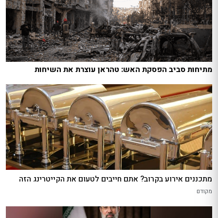
מתיחות סביב הפסקת האש: טהראן עוצרת את השיחות
מתכננים אירוע בקרוב? אתם חייבים לטעום את הקייטרינג הזה
מקודם