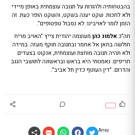
בהבטחותיה ולהורות על תגובה עוצמתית באופן מיידי
ולא לחכות. שקט יענה בשקט, והשקט הופר כעת. זה
הזמן לומר לאויבינו: לא נסבול טפטופים".
חה"כ
אלמוג כהן
מעוצמה יהודית צייץ "האויב מריח
חולשה בחאן אל אחמר ובתגובה תוקף מעזה. במידה
ולא תהיה תגובה מוחצת ועוצמתית, אנקוט בצעדים
חריפים. נאמנותי היא בראש ובראשונה לתושבי הנגב
והדרום. "דין העוטף כדין תל אביב".
Array