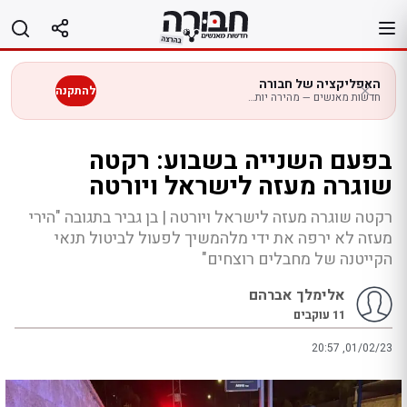
לג
תוכן
האפליקציה של חבורה
להתקנה
חדשות מאנשים — מהירה יותר בנייד
בפעם השנייה בשבוע: רקטה
שוגרה מעזה לישראל ויורטה
רקטה שוגרה מעזה לישראל ויורטה | בן גביר בתגובה "הירי
מעזה לא ירפה את ידי מלהמשיך לפעול לביטול תנאי
הקייטנה של מחבלים רוצחים"
אלימלך אברהם
11
עוקבים
20:57 ,01/02/23