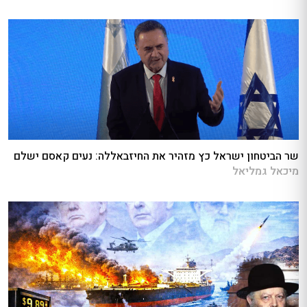
שר הביטחון ישראל כץ מזהיר את החיזבאללה: נעים קאסם ישלם
מיכאל גמליאל