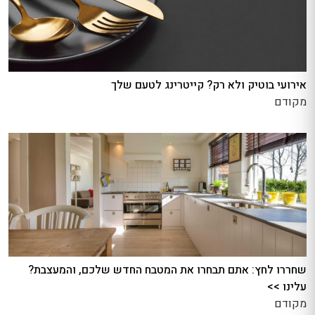
אירועי בוטיק ולא רק? קייטרינג לטעם שלך
מקודם
שחררו לחץ: אתם תבחרו את המטבח החדש שלכם, והמעצבת?
עלינו >>
מקודם