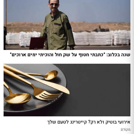
שנה בכלוב: "כתבתי חטוף על שק חול והוכיתי ימים ארוכים"
אירועי בוטיק ולא רק? קייטרינג לטעם שלך
מקודם