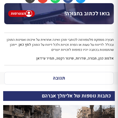
בואו לכתוב בחבּוּרֶה!
הצטרפות
חבּוּרֶה מספקת פלטפורמה לכותבי תוכן ואינה אחראית על איכות ואמינות התוכן
ובכלל. לדיווח על טעות או הפרת זכויות ולכל דיווח על התוכן
לחץ כאן.
ייתכן
שהתמונות בכתבה יהיו כפופות לזכויות יוצרים
אלמוג כהן
,
חבורה
,
שדרות
,
שיגור רקטה
,
תמיר עידאן
תגובה
כתבות נוספות של אלימלך אברהם