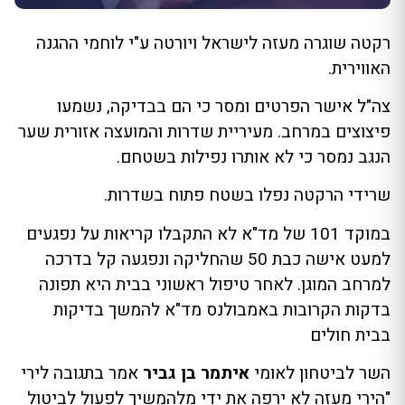
רקטה שוגרה מעזה לישראל ויורטה ע"י לוחמי ההגנה
האווירית.
צה"ל אישר הפרטים ומסר כי הם בבדיקה, נשמעו
פיצוצים במרחב. מעיריית שדרות והמועצה אזורית שער
הנגב נמסר כי לא אותרו נפילות בשטחם.
שרידי הרקטה נפלו בשטח פתוח בשדרות.
במוקד 101 של מד"א לא התקבלו קריאות על נפגעים
למעט אישה כבת 50 שהחליקה ונפגעה קל בדרכה
למרחב המוגן. לאחר טיפול ראשוני בבית היא תפונה
בדקות הקרובות באמבולנס מד"א להמשך בדיקות
בבית חולים
השר לביטחון לאומי
איתמר בן גביר
אמר בתגובה לירי
"הירי מעזה לא ירפה את ידי מלהמשיך לפעול לביטול