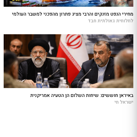
מחירי הנפט מזנקים והרבי מציג פתרון מהפכני למשבר העולמי
לחלוחית גאולתית חבד
באיראן חוששים: שיחות השלום הן הטעיה אמריקנית
ישראל חי