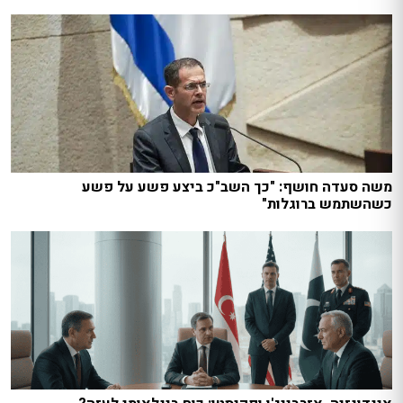
משה סעדה חושף: "כך השב"כ ביצע פשע על פשע
כשהשתמש ברוגלות"