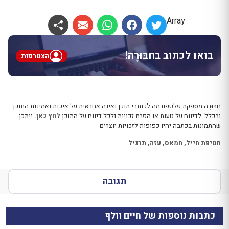
Array
בואו לכתוב בחבּוּרֶה!
הצטרפות
חבּוּרֶה מספקת פלטפורמה לכותבי תוכן ואינה אחראית על איכות ואמינות התוכן
ובכלל. לדיווח על טעות או הפרת זכויות ולכל דיווח על התוכן
לחץ כאן.
ייתכן
שהתמונות בכתבה יהיו כפופות לזכויות יוצרים
חטיפת חייל
,
חמאס
,
עזה
,
תרגיל
תגובה
כתבות נוספות של חיים וולף