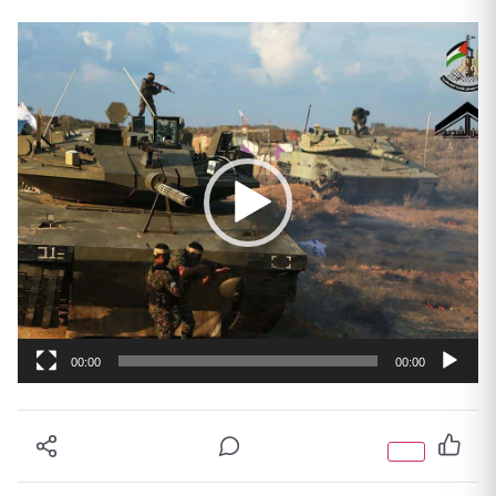
נגן
וידאו
00:00
00:00