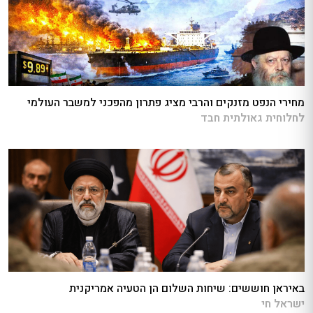
מחירי הנפט מזנקים והרבי מציג פתרון מהפכני למשבר העולמי
לחלוחית גאולתית חבד
באיראן חוששים: שיחות השלום הן הטעיה אמריקנית
ישראל חי