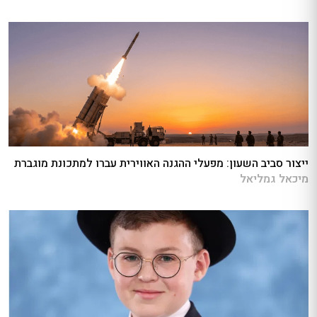
ייצור סביב השעון: מפעלי ההגנה האווירית עברו למתכונת מוגברת
מיכאל גמליאל