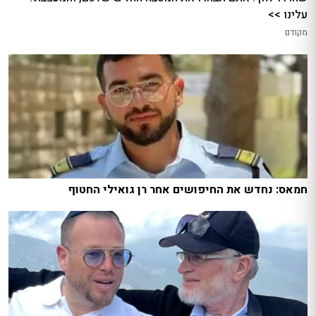
עלינו >>
מקודם
חמאס: נחדש את החיפושים אחר רן גואילי החטוף