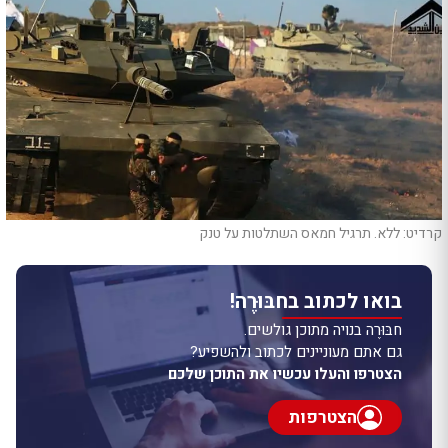
קרדיט: ללא. תרגיל חמאס השתלטות על טנק
בואו לכתוב בחבּוּרֶה!
חבּוּרֶה בנויה מתוכן גולשים.
גם אתם מעוניינים לכתוב ולהשפיע?
הצטרפו והעלו עכשיו את התוכן שלכם
הצטרפות