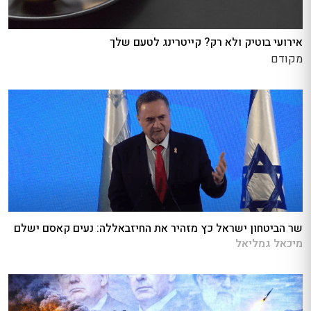
אירועי בוטיק ולא רק? קייטרינג לטעם שלך
מקודם
שר הביטחון ישראל כץ מזהיר את החיזבאללה: נעים קאסם ישלם
מיכאל גמליאל