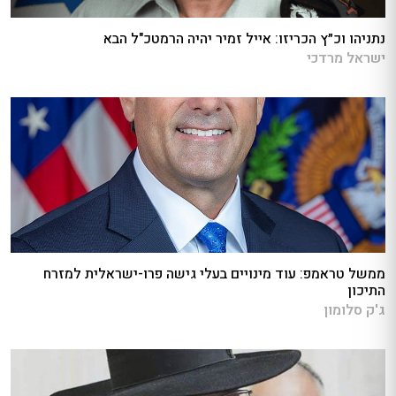
נתניהו וכ״ץ הכריזו: אייל זמיר יהיה הרמטכ"ל הבא
ישראל מרדכי
ממשל טראמפ: עוד מינויים בעלי גישה פרו-ישראלית למזרח
התיכון
ג'ק סלומון