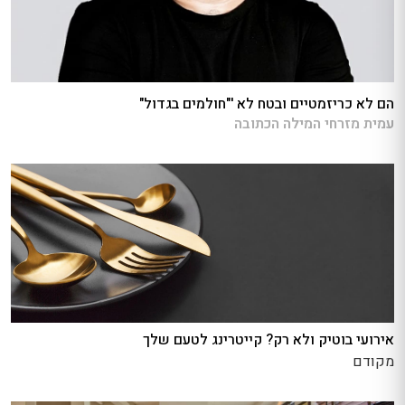
הם לא כריזמטיים ובטח לא '"חולמים בגדול"
עמית מזרחי המילה הכתובה
אירועי בוטיק ולא רק? קייטרינג לטעם שלך
מקודם