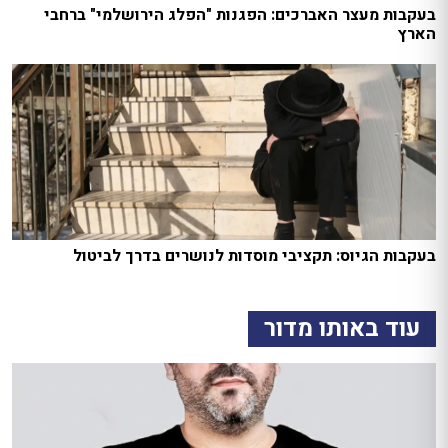
בעקבות מעצר האברכים: הפגנות "הפלג הירושלמי" ברחבי
הארץ
בעקבות הגיוס: תקציבי מוסדות לנושרים בדרך לביטול
עוד באותו מדור