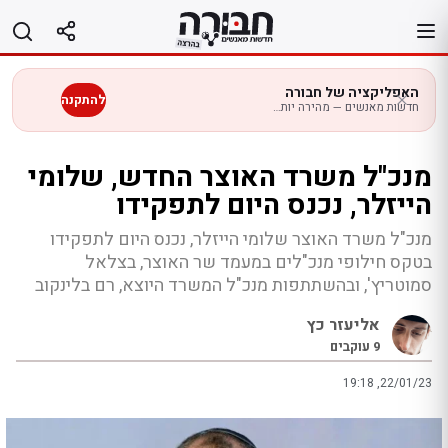
לג
תוכן
האפליקציה של חבורה
להתקנה
חדשות מאנשים — מהירה יותר בנייד
מנכ"ל משרד האוצר החדש, שלומי
הייזלר, נכנס היום לתפקידו
מנכ"ל משרד האוצר שלומי הייזלר, נכנס היום לתפקידו
בטקס חילופי מנכ"לים במעמד שר האוצר, בצלאל
סמוטריץ', ובהשתתפות מנכ"ל המשרד היוצא, רם בלינקוב
אליעזר כץ
9
עוקבים
19:18 ,22/01/23