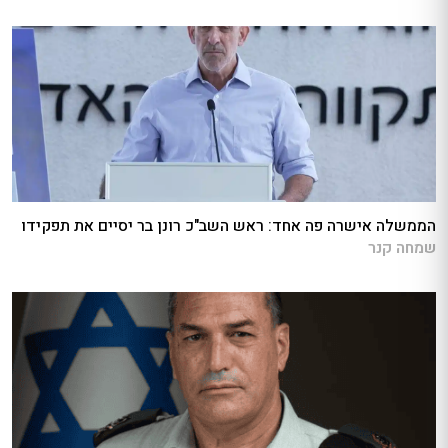
הממשלה אישרה פה אחד: ראש השב"כ רונן בר יסיים את תפקידו
שמחה קנר