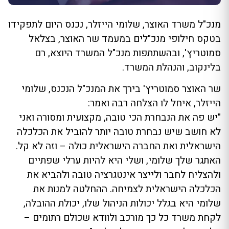
מנכ"ל משרד האוצר, שלומי הייזלר, נכנס היום לתפקידו
בטקס חילופי מנכ"לים במעמד שר האוצר, בצלאל
סמוטריץ', ובהשתתפות מנכ"ל המשרד היוצא, רם
בלינקוב, והנהלת המשרד.
שר האוצר סמוטריץ' בירך את המנכ"ל הנכנס, שלומי
הייזלר, איחל לו הצלחה רבה ואמר:
"יש פה את הנבחרת הכי טובה, מקצועית ומסורה ואני
לא חושב שיש נבחרת טובה יותר להוביל את הכלכלה
הישראלית ואת החברה הישראלית כולה – וזה לא קל.
האתגר שלך שלומי, ושלי היא להיות ערלי שפתיים
ולהצליח לחבר ולייצר אינטגרציה טובה ולהביא את
הכלכלה הישראלית לצמיחה. ההחלטה למנות את
שלומי היא בגלל יכולות הניהול שלו, יכולת ההובלה,
לקחת משרד כל כך מורכב ולוודא שכולם רתומים –