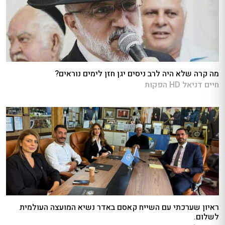
מה קרה שלא היה לרב ניסים יגן חזן לימים נוראים?
חיים דניאל HD הפקות
ראיון שערכתי עם השייח קאסם באדר נשיא המועצה העולמית
לשלום.