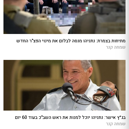
מתיחות בצמרת: נתניהו מנסה לבלום את מינוי הפצ"ר החדש
שמחה קנר
בג״ץ אישר: נתניהו יוכל למנות את ראש השב"כ בעוד 60 יום
שמחה קנר