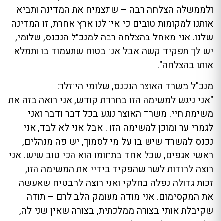
ולממשלה הצלחה רבה – שתצמיח את המדינה ותביא
אותנו למקומות טובים כי אין לנו ארץ אחרת, זו המדינה
שלנו. אני מאחל בהצלחה רבה למנכ"ל הנכנס, שלומי,
יש לך תפקיד קשה אבל אני בטוח שתעמוד בו ותמלא
אותו בהצלחה".
מנכ"ל משרד האוצר הנכנס, שלומי הייזלר:
"אני ניגש למשימה הזו בחרדת קודש, אני רואה בזה את
משימת חיי. משרד האוצר נוגע בכל דבר ודבר ואני
לגמרי ער ומוכן למשימה הזו . אבל אני לא לבד, אני
נכנס למשרד שיש בו על מי לסמוך, יש פה מנהלים,
ראשי אגפים, שכל אחד בתחומו הוא הכי טוב שיש. אני
רוצה להודות לשר שהפקיד בידיי את המשימה הזו,
זכות גדולה נפלה בחלקי ואני רוצה להבטיח שאעשה
את המקסימום. אני מודה מעומק הלב לרם – תודה
שקיבלת אותי בצורה ממלכתית, בצורה שאין שני לה,