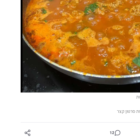
ת
ת סרטון קצר
12