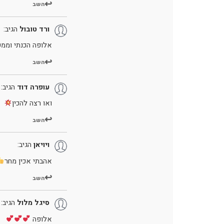
השב
ורד טובול
הגיב:
אלופה הכנתי וממ
השב
עופרה דוד
הגיב:
ואו רצה להכין
השב
ויויאן
הגיב:
אהבתי אכין מחר
השב
סיגל מלול
הגיב:
אלופה