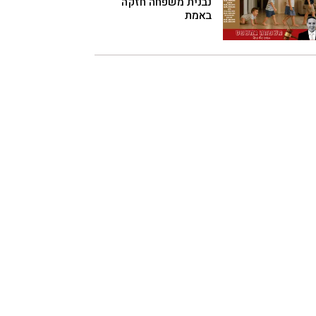
נבנית משפחה חזקה
באמת