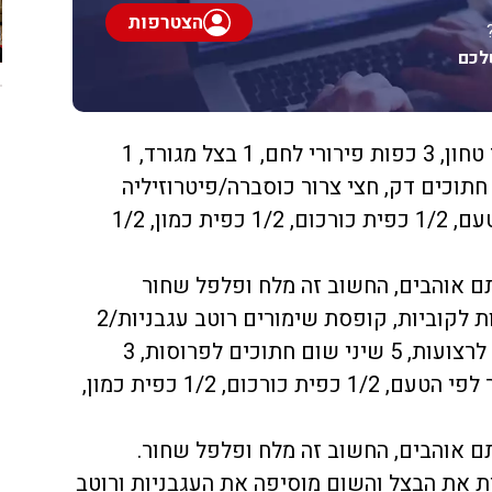
הצטרפות
לכם
מצרכים לקציצות: 500 גרם בשר טחון, 3 כפות פירורי לחם, 1 בצל מגורד, 1
ורד, 3 שיני שום חתוכים דק, חצי צרור כוסברה/פיטרוזיליה
קצוצה, מלח ופלפל שחור לפי הטעם, 1/2 כפית כורכום, 1/2 כפית כמון, 1/2
 אוהבים, החשוב זה מלח ופלפל שחור
מצרכים לרוטב: 2 עגבניות חתוכות לקוביות, קופסת שימורים רוטב עגבניות/2
כפות רסק עגבניות, 2 בצל חתוך לרצועות, 5 שיני שום חתוכים לפרוסות, 3
כפות שמן זית, מלח ופלפל שחור לפי הטעם, 1/2 כפית כורכום, 1/2 כפית כמון,
 אוהבים, החשוב זה מלח ופלפל שחור.
ית את הבצל והשום מוסיפה את העגבניות ורוטב