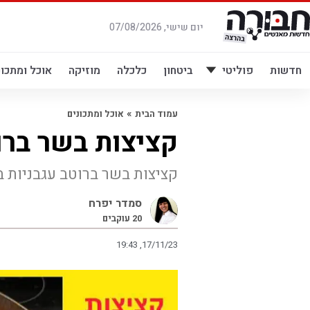
לג
תוכן
יום שישי, 07/08/2026
חדשות
פוליטי
ביטחון
כלכלה
מוזיקה
אוכל ומתכונ
»
עמוד הבית
אוכל ומתכונים
קציצות בשר ברו
קציצות בשר ברוטב עגבניות 
סמדר יפרח
20
עוקבים
19:43 ,17/11/23