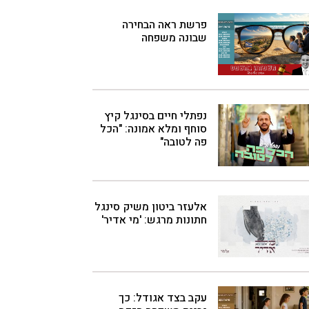
פרשת ראה הבחירה
שבונה משפחה
נפתלי חיים בסינגל קיץ
סוחף ומלא אמונה: "הכל
פה לטובה"
אלעזר ביטון משיק סינגל
חתונות מרגש: 'מי אדיר'
עקב בצד אגודל: כך