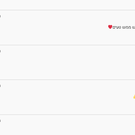
3
ש ממש טעים
3
3
3