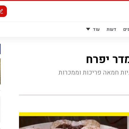
ים
דעות
עוד
דר יפרח
יות חמאה פריכות וממכרות