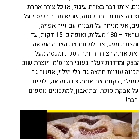
ם, אותו דבר בצורת עיגול, או כל צורה אחרת
צורה אחרת יותר קטנה, שהיא תהיה הכיסוי על
ם, אני מניחה על תבנית עם נייר אפייה,
מכניסה לתנור שחומם מראש בישראל – 180 מעלות, ואופה כ- 15 דקות, עד
 ומצננת מעט, אני לוקחת את הצורה המלאה
את אותה הצורה היותר קטנה, ומכסה מעל
בצק ומרדדת לעלה בעובי חצי ס"מ, ויוצרת שוב
מכינה עוגיות חמאה גם בלי מילוי, אפשר גם
למעלה, לקחת את אותה צורה מלאה, ולשים
ל אבקת סוכר, ובתיאבון, למתכונים נוספים
רבה!