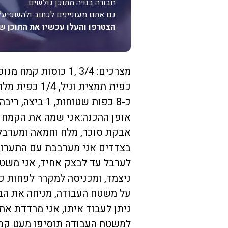
חבּוּרֶה בנויה מתוכן גולשים.
גם אתם מעוניינים לכתוב ולהשפיע?
הצטרפו והעלו עכשיו את התוכן ש
כ-8 כפות שטוחות, 1 ביצה, ריבה למילוי, ואבקת סוכר לציפוי.
אופן ההכנה:אני שמה את הקמח 
אבקת סוכר, מלח וחמאה ומערב
בצדדים אני מערבבת עם התערובת
לערבל עד לבצק אחיד, אני משטח
ניצמד, ומכניסה למקרר לפחות 
על משטח העבודה, מניחה את ה
ניתן לעבוד איתו, אני מרדדת את
למשטח העבודה תוסיפו מעט קמח,