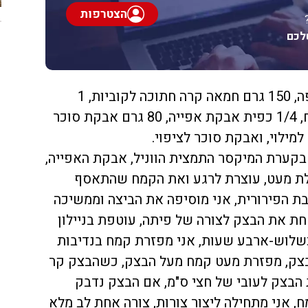
הצטרפות
לכם
מצרכים: 3/4 ,1 כוסות קמח מנופה, 150 גרם חמאה קרה חתוכה לקוביות, 1
כפית תמצית וניל, 1/4 כפית מלח, 1/4 כפית אבקת אפייה, 80 גרם אבקת סוכר
בקערת המיקסר התמצית הווניל, אבקת האפייה,
לת מעט, עוצרת לרגע ואת הקמח שהתאסף
 הפירורית, אני מוסיפה את הביצה וממשיכה
ת את הבצק לצורה של פיתה, עוטפת בניילון
כשלוש-ארבע שעות, אני מפזרת קמח בנדיבות
בצק, מפזרת מעט קמח מעל הבצק, כשהבצק קר
 הבצק לעובי של חצי ס"מ, אם הבצק נדבק
 אני מתחילה ליצור צורות, צורה אחת לב מלא