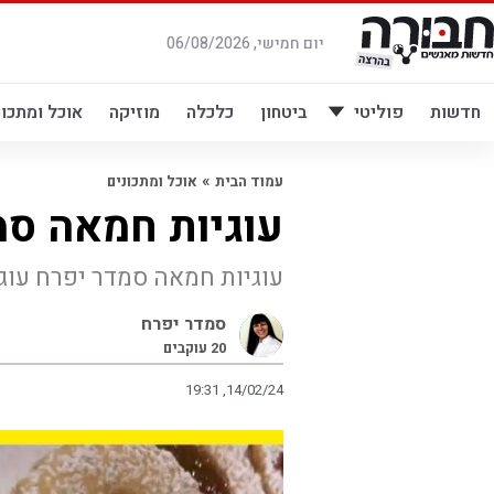
לג
תוכן
יום חמישי, 06/08/2026
חדשות
פוליטי
ביטחון
כלכלה
מוזיקה
אוכל ומתכונ
»
עמוד הבית
אוכל ומתכונים
עוגיות חמאה סמ
עוגיות חמאה סמדר יפרח עוג
סמדר יפרח
20
עוקבים
19:31 ,14/02/24