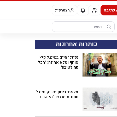
כתיבה
הצטרפות
חיפוש:
כותרות אחרונות
נפתלי חיים בסינגל קיץ
סוחף ומלא אמונה: "הכל
פה לטובה"
אלעזר ביטון משיק סינגל
חתונות מרגש: 'מי אדיר'