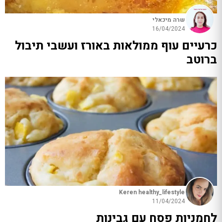
שרה מיכאלי
16/04/2024
כרעיים עוף ממולאות באורז ועשבי תיבול
ברוטב
Keren healthy_lifestyle
11/04/2024
לחמניות פסח עם גבינות