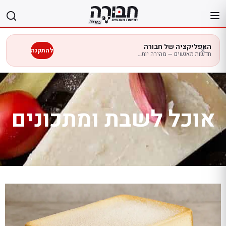
לג
תוכן
האפליקציה של חבורה
להתקנה
חדשות מאנשים — מהירה יותר בנייד
אוכל לשבת ומתכונים