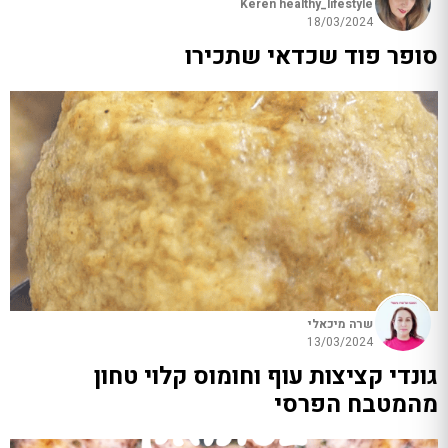
Keren healthy_lifestyle
18/03/2024
סופר פוד שכדאי שתכירו
שרה מיכאלי
13/03/2024
גונדי קציצות עוף וחומוס קלוי טחון
מהמטבח הפרסי