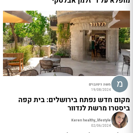
מופלא על ר' זלמן אבלסקי
משה ניסנבוים
19/08/2024
מקום חדש נפתח בירושלים: בית קפה
ביסטרו מרשת לנדוור
Keren healthy_lifestyle
02/06/2024