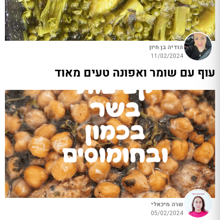
הודיה בן חיון
11/02/2024
עוף עם שומר ואפונה טעים מאוד
שרה מיכאלי
05/02/2024