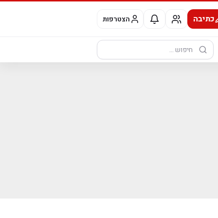
כתיבה
הצטרפות
חיפוש: