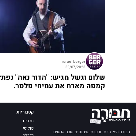
israel berger
30/07/2023
שלום וגשל מגיש: "הדור נאה" נפתל
קמפה מארח את עמיחי פלסר.
קטגוריות
חרדים
פוליטי
חבורה היא זירת חדשות שיתופית שבה אנשים
כלכלה