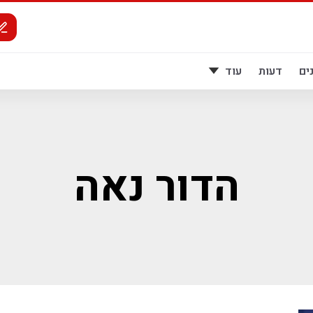
ים
דעות
עוד
הדור נאה