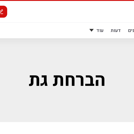
ים
דעות
עוד
הברחת גת