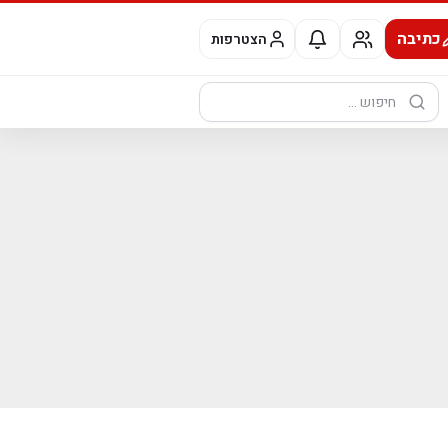
כתיבה
הצטרפות
חיפוש: