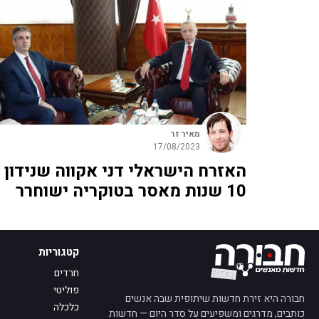
מאיר זר
17/08/2023
האזרח הישראלי דני אקווה שנידון 
10 שנות מאסר בטוקריה ישוחרר
קטגוריות
חרדים
פוליטי
חבורה היא זירת חדשות שיתופית שבה אנשים
כלכלה
כותבים, מדרגים ומשפיעים על סדר היום — חדשות