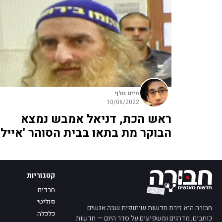
חיים וולף
10/06/2022
ראש הכת, דניאל אמבש נמצא
הבוקר מת בתאו בבית הסוהר 'איילון
קטגוריות
חרדים
פוליטי
חבורה היא זירת חדשות שיתופית שבה אנשים
כלכלה
כותבים, מדרגים ומשפיעים על סדר היום — חדשות