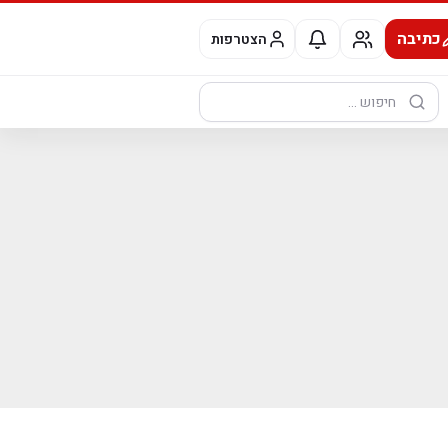
כתיבה
הצטרפות
חיפוש: