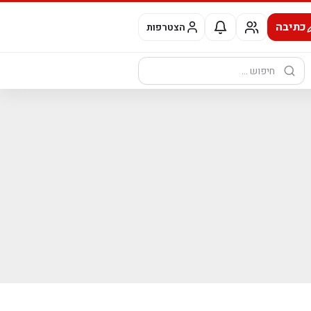
כתיבה
הצטרפות
חיפוש: