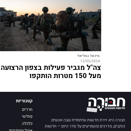
מיכאל גמליאל
12/05/2024
צה"ל מגביר פעילות בצפון הרצועה,
מעל 150 מטרות הותקפו
קטגוריות
חרדים
פוליטי
חבורה היא זירת חדשות שיתופית שבה אנשים
כלכלה
כותבים, מדרגים ומשפיעים על סדר היום — חדשות
אוכל ומתכונים