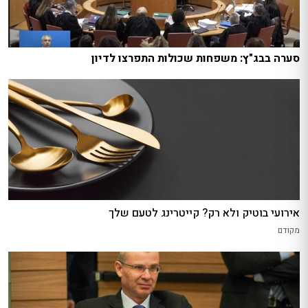
סערה בבג"ץ: משפחות שכולות התפרצו לדיון
אירועי בוטיק ולא רק? קייטרינג לטעם שלך
מקודם