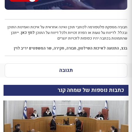
חבּוּרֶה מספקת פלטפורמה לכותבי תוכן ואינה אחראית על איכות ואמינות התוכן
ובכלל. לדיווח על טעות או הפרת זכויות ולכל דיווח על התוכן
לחץ כאן.
ייתכן
שהתמונות בכתבה יהיו כפופות לזכויות יוצרים
בגצ
,
התנועה לאיכות השילטון
,
חבורה
,
חקירה
,
שר המשפטים יריב לוין
תגובה
כתבות נוספות של שמחה קנר