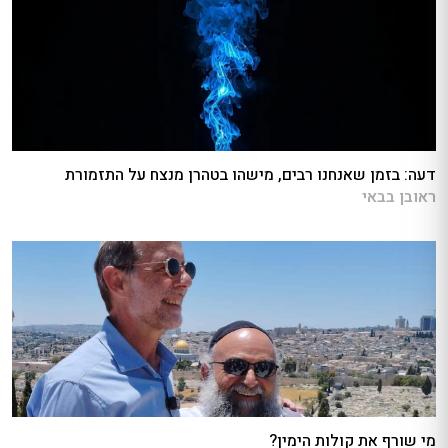
דעה: בזמן שאנחנו רבים, מישהו בטהרן מנצח על התזמורת
ראובן בבאי
מי שורף את קולות הימין?