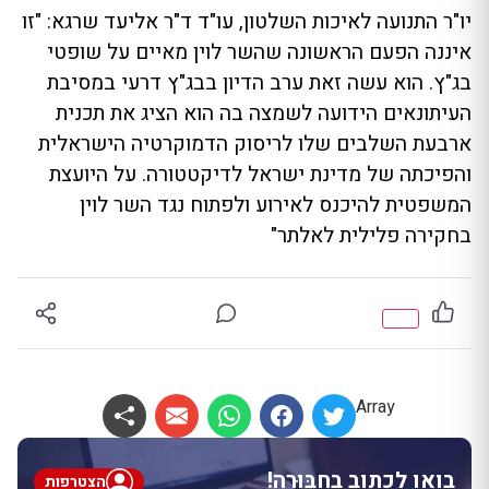
יו"ר התנועה לאיכות השלטון, עו"ד ד"ר אליעד שרגא: "זו
איננה הפעם הראשונה שהשר לוין מאיים על שופטי
בג"ץ. הוא עשה זאת ערב הדיון בבג"ץ דרעי במסיבת
העיתונאים הידועה לשמצה בה הוא הציג את תכנית
ארבעת השלבים שלו לריסוק הדמוקרטיה הישראלית
והפיכתה של מדינת ישראל לדיקטטורה. על היועצת
המשפטית להיכנס לאירוע ולפתוח נגד השר לוין
בחקירה פלילית לאלתר"
Array
בואו לכתוב בחבּוּרֶה!
הצטרפות