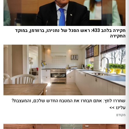
חקירה בלהב 433: ראש הסגל של נתניהו, ברוורמן, במוקד
החקירה
שחררו לחץ: אתם תבחרו את המטבח החדש שלכם, והמעצבת?
עלינו >>
מקודם