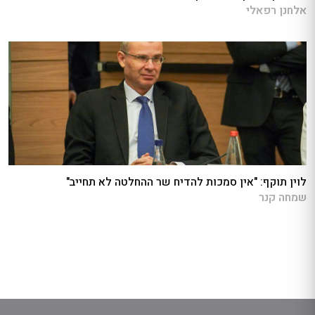
אלחנן רפאלי
לוין תוקף: "אין סמכות להדיח שר ההחלטה לא תחייב"
שמחה קנר