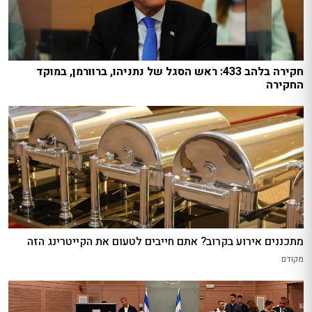
חקירה בלהב 433: ראש הסגל של נתניהו, ברוורמן, במוקד
החקירה
מתכננים אירוע בקרוב? אתם חייבים לטעום את הקייטרינג הזה
מקודם