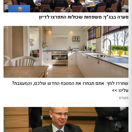
סערה בבג"ץ: משפחות שכולות התפרצו לדיון
שחררו לחץ: אתם תבחרו את המטבח החדש שלכם, והמעצבת?
עלינו >>
מקודם