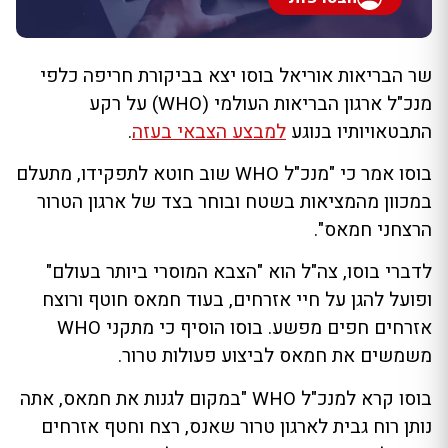
שר הבריאות אוריאל בוסו יצא בביקורת חריפה כלפי
מנכ"ל ארגון הבריאות העולמי (WHO) על רקע
התבטאויותיו בנוגע
למבצע הצבאי בעזה
.
בוסו אמר כי "מנכ"ל WHO שוב חוטא לתפקידו, מתעלם
במכוון מהמציאות בשטח ובוחר בצד של ארגון הטרור
הרצחני חמאס".
לדברי בוסו, צה"ל הוא "הצבא המוסרי ביותר בעולם"
ופועל להגן על חיי אזרחים, בעוד חמאס חוטף ורוצח
אזרחים חפים מפשע. בוסו הוסיף כי מתקני WHO
משמשים את חמאס לביצוע פעולות טרור.
בוסו קרא למנכ"ל WHO "במקום לגנות את חמאס, אתה
נותן רוח גבית לארגון טרור שאנס, רצח וחטף אזרחים