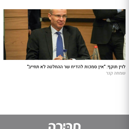
לוין תוקף: "אין סמכות להדיח שר ההחלטה לא תחייב"
שמחה קנר