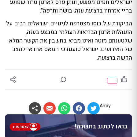
ישראלים חפים מפשע, ונותן פרס לארגון טרור שפוגע
בחיי אזרחיו ברצועת עזה. בושה וחרפה".
הביקורת של בוסו מצטרפת לגינויים ישראלים רבים על
התנהלות ארגון הבריאות העולמי במבצע בעזה,
שלטענתם מוטה ואינו מביא בחשבון את הקשר המלא
של האירועים. ישראל טוענת כי חמאס אחראי למצב
הקשה ברצועה.
Array
בואו לכתוב בחבּוּרֶה!
הצטרפות