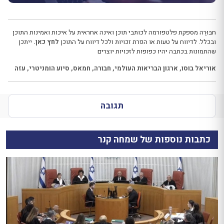
חבּוּרֶה מספקת פלטפורמה לכותבי תוכן ואינה אחראית על איכות ואמינות התוכן
ובכלל. לדיווח על טעות או הפרת זכויות ולכל דיווח על התוכן
לחץ כאן.
ייתכן
שהתמונות בכתבה יהיו כפופות לזכויות יוצרים
אוריאל בוסו
,
ארגון הבריאות העולמי
,
חבורה
,
חמאס
,
סיוע הומניטרי
,
עזה
תגובה
כתבות נוספות של שמחה קנר