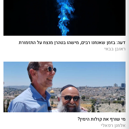
דעה: בזמן שאנחנו רבים, מישהו בטהרן מנצח על התזמורת
ראובן בבאי
מי שורף את קולות הימין?
אלחנן רפאלי