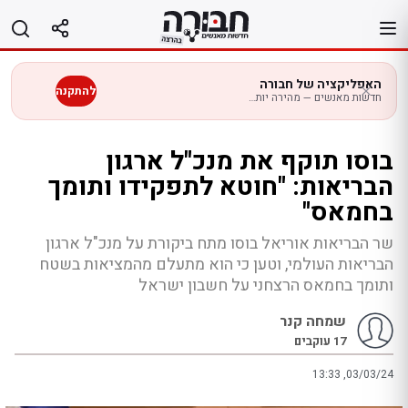
לג
תוכן
האפליקציה של חבורה
להתקנה
חדשות מאנשים — מהירה יותר בנייד
בוסו תוקף את מנכ"ל ארגון
הבריאות: "חוטא לתפקידו ותומך
בחמאס"
שר הבריאות אוריאל בוסו מתח ביקורת על מנכ"ל ארגון
הבריאות העולמי, וטען כי הוא מתעלם מהמציאות בשטח
ותומך בחמאס הרצחני על חשבון ישראל
שמחה קנר
17
עוקבים
13:33 ,03/03/24