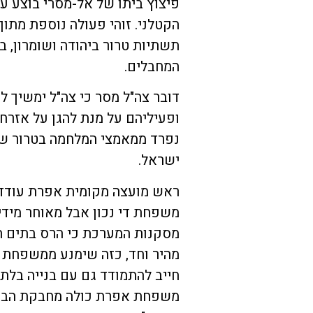
פיצוץ ביתו של אל-מסרי בוצע על
הקטלני. זוהי פעולה נוספת מתו
תשתיות טרור ביהודה ושומרון, 
המחבלים.
דובר צה"ל מסר כי צה"ל ימשיך ל
ופעיליהם על מנת להגן על אזרח
נפרד ממאמצי המלחמה בטרור שצ
ישראל.
ראש מועצה מקומית אפרת עודד 
משפחת די נכון אבל מאוחר מידי
מסקנות המערכת כי הרס בתים הוא
מהיר וחד, כזה שימנע ממשפחת המ
חייב להתמודד גם עם בנייה בלת
משפחת אפרת כולה מחבקת הבוקר