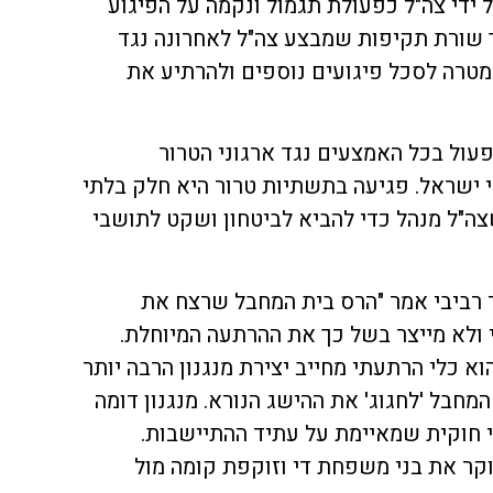
 ידי צה"ל כפעולת תגמול ונקמה על הפיגוע
ך שורת תקיפות שמבצע צה"ל לאחרונה נגד
במטרה לסכל פיגועים נוספים ולהרתיע את
פעול בכל האמצעים נגד ארגוני הטרור
י ישראל. פגיעה בתשתיות טרור היא חלק בלתי
ה"ל מנהל כדי להביא לביטחון ושקט לתושבי
רביבי אמר "הרס בית המחבל שרצח את
 ולא מייצר בשל כך את ההרתעה המיוחלת.
 כלי הרתעתי מחייב יצירת מנגנון הרבה יותר
חבל 'לחגוג' את ההישג הנורא. מנגנון דומה
י חוקית שמאיימת על עתיד ההתיישבות.
 את בני משפחת די וזוקפת קומה מול