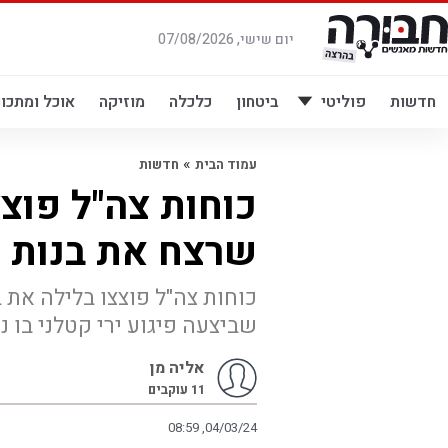
לג
תוכן
יום שישי, 07/08/2026
חדשות
פוליטי
ביטחון
כלכלה
מוזיקה
אוכל ומתכונ
»
עמוד הבית
חדשות
כוחות צה"ל פוצ
שרצח את בנות 
כוחות צה"ל פוצצו בלילה את 
שביצעה פיגוע ירי קטלני בו נרצחו 3 בנות ממשפחת די בב
אליה מן
11
עוקבים
08:59 ,04/03/24