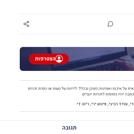
הצטרפות
ית על איכות ואמינות התוכן ובכלל. לדיווח על טעות או הפרת זכויות
תבה יהיו כפופות לזכויות יוצרים
די
,
עודד רביבי
,
פיגוע ירי
,
רינה די
תגובה