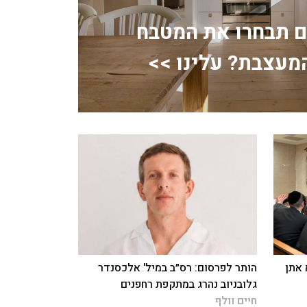
ם תבחרו את המטבח
מעצבת? עלינו >>
 אתן
הותר לפרסום: רס״ב במיל' אלכסנדר
גלובניוב נהרג במתקפת רחפנים
חיים וולף