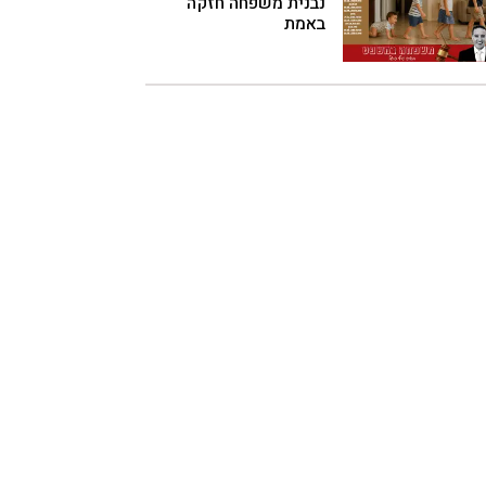
נבנית משפחה חזקה
באמת