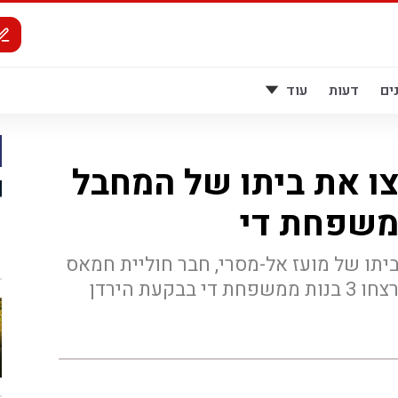
ים
דעות
עוד
צו את ביתו של המחבל
משפחת די
ביתו של מועז אל-מסרי, חבר חוליית חמאס
קעת הירדן