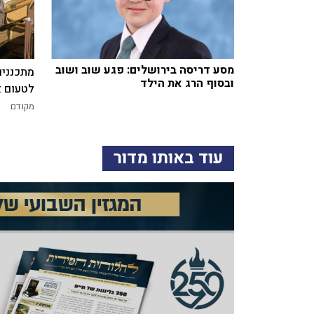
מסע דריסה בירושלים: פגע שוב ושוב
מתכננים
ובסוף הרג את הילד
לטעום א
מקודם
עוד באותו מדור