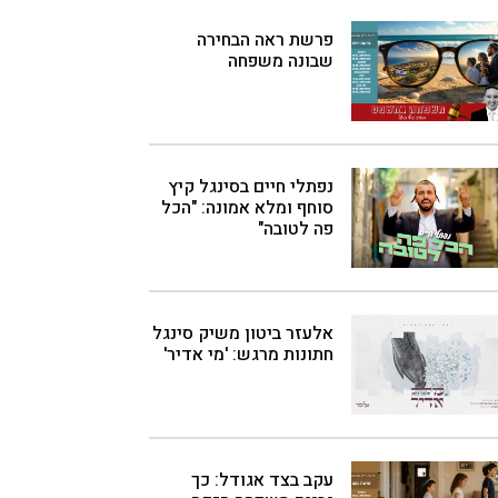
פרשת ראה הבחירה
שבונה משפחה
נפתלי חיים בסינגל קיץ
סוחף ומלא אמונה: "הכל
פה לטובה"
אלעזר ביטון משיק סינגל
חתונות מרגש: 'מי אדיר'
עקב בצד אגודל: כך