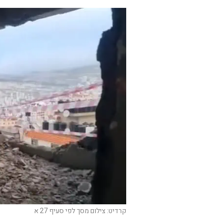
קרדיט: צילום מסך לפי סעיף 27 א