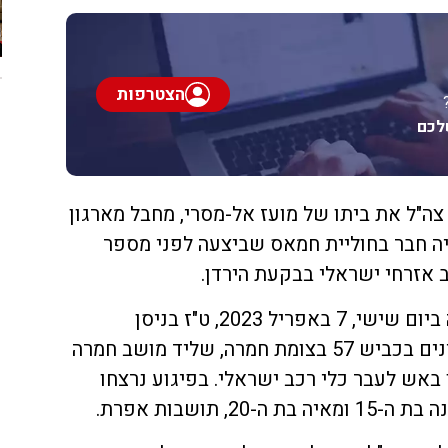
הצטרפות
לכם
 פוצצו כוחות צה"ל את ביתו של מועז אל-מסרי, מחבל מארגון
ה חבר בחוליית חמאס שביצעה לפני מספר
ב אזרחי ישראלי בבקעת הירדן.
פיגוע הירי התרחש בצומת חמרה ביום שישי, 7 באפריל 2023, ט"ז בניסן
ה'תשפ"ג, על ידי מחבלים פלסטינים בכביש 57 בצומת חמרה, שליד מושב חמרה
באש לעבר כלי רכב ישראלי. בפיגוע נרצחו