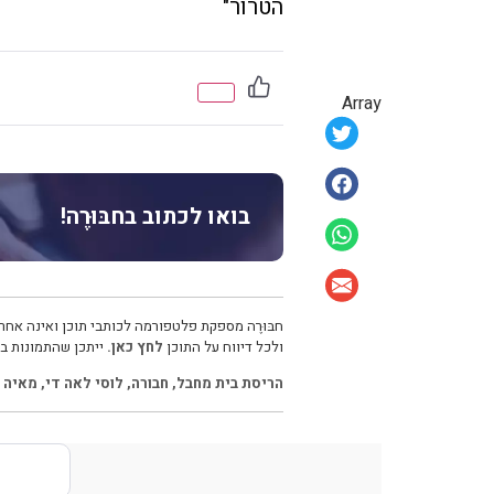
הטרור"
Array
בואו לכתוב בחבּוּרֶה!
חבּוּרֶה מספקת פלטפורמה לכותבי תוכן ואינה אחרא
ולכל דיווח על התוכן
לחץ כאן.
ייתכן שהתמונות בכ
הריסת בית מחבל
,
חבורה
,
לוסי לאה די
,
מאיה 